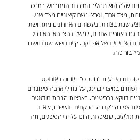
יים שלה הוא תהליך המידבור המתרחש במרכז
ת, מצד אחד, ופרצי גשם קיצוניים מצד שני.
וצע שנת בצורת. בעשורים האחרונים מתרחשת
גם באזורים אחרים, למשל בחצי האי האיברי:
ורים הצחיחים של אפריקה. קיים חשש שגם משבר
ידבור כזה.
וכנות הידיעות "רויטרס" דיווחה באוגוסט
ושוחים במיצרי ברינג, על נחילי ארבה שעוברים
נים דווקא בבריטניה. בארצות-הברית מודאגים
עפות צפונה לקנדה. הפקחים חוששים, שאם
ת תולעים, שנאכלות היום על-ידי הסיבכים, מה