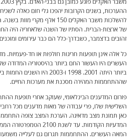
ההערכות, בשנים הקרובות יהפכו גלי חום כאלה לשכיחי
של ארצות-הברית. הסתיו של השנה שלאחריה היה החם ב
זהובים בדצמבר, כשבדרך-כלל הם כבר עירומים ומוכנים
כל אלה אינן תופעות חריגות חולפות או חד-פעמיות. 
העשרים היו העשור החם ביותר בהיסטוריה המדודה ש
ביותר היתה 2001. 1998 ו-2003
שההתחממות המהירה מסכנת את מערכות החיים.
השלישית שלו, פרי עבודה של מאות מדענים מכל רחבי
כאן תמונת מצב מדאיגה. הערכת המצב צופה התחממ
המדעיות הקודמות. עד לשנת
המאה העשרים. ההתחממות תגרום גם לעלייה משמעותי