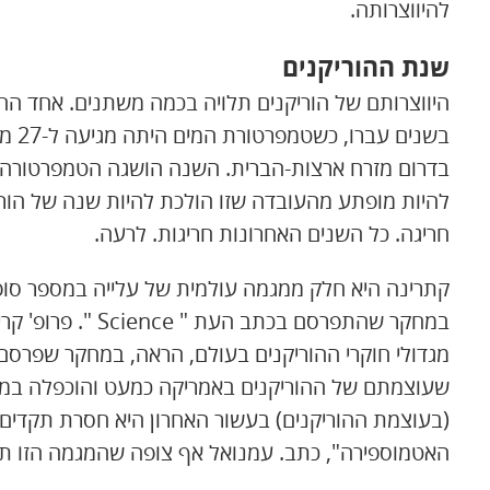
להיווצרותה.
שנת ההוריקנים
היווצרותם של הוריקנים תלויה בכמה משתנים. אחד הח
בשני
בדרום מזרח ארצות-הברית. השנה הושגה הטמפרטורה הז
להיות מופתע מהעובדה שזו הולכת להיות שנה של הור
חריגה. כל השנים האחרונות חריגות. לרעה.
קתרינה היא חלק ממגמה עולמית של עלייה במספר סופ
במחקר שהתפרסם בכתב
(בעוצמת ההוריקנים) בעשור האחרון היא חסרת תקד
האטמוספירה", כתב. עמנואל אף צופה שהמגמה הזו ת