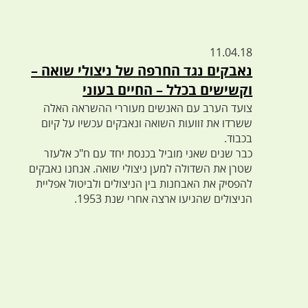
11.04.18
נאבקים נגד החרפה של ניצולי שואה –
וקשישים בכלל – החיים בעוני
צועד הערב עם האנשים מעוררי ההשראה האלה
ששרדו את זוועות השואה ונאבקים עכשיו על קיום
בכבוד.
כבר שנים שאני מוביל בכנסת יחד עם ח"כ אלעזר
שטרן את השדולה למען ניצולי שואה. אנחנו נאבקים
להפסיק את האבחנות בין הניצולים ולביטול אפליית
הניצולים שהגיעו ארצה אחרי שנת 1953.