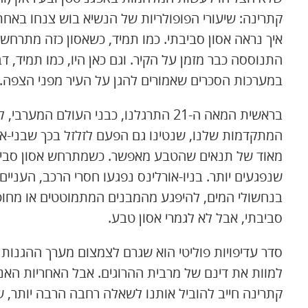
איך נראה אסון סביבתי. כמו תמיד, כשאסון כזה מתרחש
התנוססה כבר מזמן על הקיר. וגם כאן היו, כמו תמיד,
במערכות הסכרים שאמורים להגן על העיר מפני הצפה.
בראשית המאה ה-21 התרגלנו, כבני העולם 
המתקדמות שלנו, שנטינו גם הפעם לזלזל בכך שבני-אד
מאוד של תנאים שהטבע מאפשר. כשמתרחש אסון סביבתי
שנפגעים יותר. בניו-אורלינס נפגעו חסרי הרכב, העניי
בנחשולי המים, להיפגע מהמבנים המתמוטטים או מחוט
סביבתי, אבל לא לגמרי אסון טבע.
סדר עדיפויות פוליטי הוא שגרם לצמצום מערך ההגנות 
למוות את דינם של מרבית ההרוגים. אבל האחריות האנוש
קתרינה חייב להוביל אותנו לשאלה רחבה הרבה יותר,