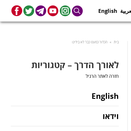
عربية
English
book
Twitter
Telegram
Youtube
Instagram
Search
בית
»
הכדור כמעט כבר לא בידינו
לאורך הדרך – קטגוריות
חזרה לאתר הרגיל
English
וידאו