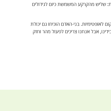
סנטימטרים. המשמעות: שליש מהקרקע המשמשת כיום לגידולים
 לאופטימיות. בני-האדם הוכיחו גם יכולת
ידינו, אבל אנחנו צריכים לפעול מהר וחזק