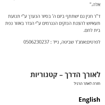
אלה."
ד"ר חנין גם ישתתף ביום ה' בסיור הנערך ע"י תנועת
תעאיוש להצגת הנזקים הנגרמים ע"י הגדר באזור נפת
בית לחם.
לפרטים:אמג'ד שביטה, נייד : 0506230237
לאורך הדרך – קטגוריות
חזרה לאתר הרגיל
English