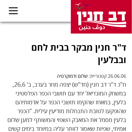
ד"ר חנין מבקר בבית לחם
ובבלעין
26.06.06 קטגוריית:
שלום ודמוקרטיה
ח"כ ד"ר דב חנין (חד"ש) יצפה מחר בערב, ב' 26.6,
במשחק המונדיאל יחד עם תושבי הכפר הפלסטיני
בלעין, במאחז שהקימו תושבי הכפר על אדמותיהם
שהופקעו לטובת התנחלות מודיעין עילית. "הכפר
בלעין מסמל את המאבק השפוי והמשותף למען שלום
אמיתי, שפיות שאסור לוותר עליה במיוחד בימים קשים