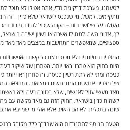
לטעמנו, מערכת דרקונית מדי, אתה אפילו לא תוכל לתת
מתקיימים. למשל, מי שנכנס לישראל שלא כדין – זה המ
העולה על שלושים יום – מקרה שיכול להיות די רווח מכל
לך, אדוני השר, לתת לו אשרה או רשיון ישיבה בישראל
ספציפיים, שמאפשרים התחשבות במצבים מאד מאד מיו
המצבים המיוחדים לא מכסים את כל קשת האפשרויות האנ
היום בחוק הוא פתרון ראוי יותר. הפתרון של שיקול ד
כניסה ומתי לא לתת רשיון כניסה. זה פתרון ראוי יותר כ
של מצבים אנושיים המתרחשים במציאות. התוצאה המע
מאד מעשי עוול לאנשים, שלא בכוונה רעה ולא באשמ
לשהות כדין בישראל. החוק הזה גם מאד מקשה עם מהגר
שונה בתכלית. לא הם האויב אלא אולי מי שמייבא אותם ל
הטעם הנוסף להתנגדות הוא שבדרך כלל מקובל בכנסת,