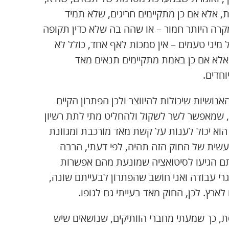
, אלא אם כן מתקיימים חריגים, שלא תמיד
קרה היותר חמור – או שהה בה שלא כדין תקופה
 מיני טעמים – אין סמכות לאף אחד, כולל לא
, אלא אם כן באמת מתקיימים תנאים מאד
חדים.
ושיות שיכולות להיווצר ולכן הפתרון הקיים
עת, שמאפשר לשר לשקול ולהחליט מתי לתת רשיון
י הוא יכול לענות על קשת מאד מורכבת ומגוונת
שית של החוק הזה תהיה, לפי דעתי, הרבה
תם הגיעו לסיטואציה שמונעת מהם אפשרות
י עבודה ואני חושב שהפתרון לבעייתם שונה,
ארץ. לכן, החוק מאד בעייתי גם לגופו.
 כך שמעתי מחברי הוותיקים, שנושאים שיש