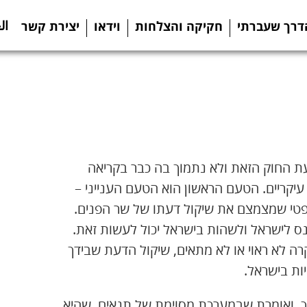
ال
דרך שעברתי
חקיקה והצלחות
וידאו
יצירת קשר
ת החוק הזאת ולא נתמוך בה כבר בקריאה
קריים. הטעם הראשון הוא הטעם הענייני –
י שמצמצם את שיקול דעתו של שר הפנים.
נס לישראל ולשהות בישראל יכול לעשות זאת.
ה לא ראוי או לא מתאים, שיקול הדעת שבידך
ות בישראל.
, ואומרת שבמערכת מסוימת של תנאים, שהיא,