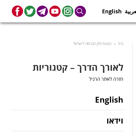
عربية
English
book
Twitter
Telegram
Youtube
Instagram
Search
בית
»
הצעת חוק הכניסה לישראל
לאורך הדרך – קטגוריות
חזרה לאתר הרגיל
English
וידאו