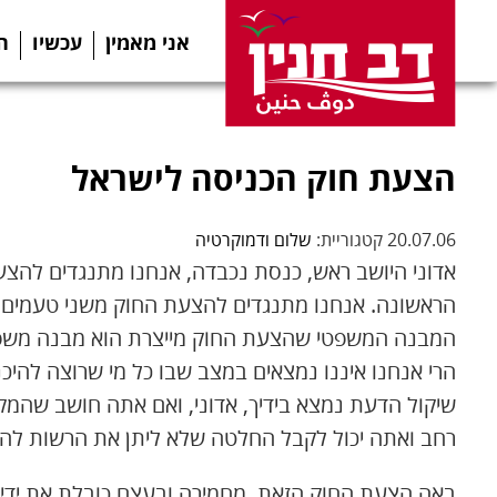
אני מאמין
עכשיו
ה
הצעת חוק הכניסה לישראל
20.07.06 קטגוריית:
שלום ודמוקרטיה
אדוני היושב ראש, כנסת נכבדה, אנחנו מתנגדים להצע
הראשונה. אנחנו מתנגדים להצעת החוק משני טעמים עי
המבנה המשפטי שהצעת החוק מייצרת הוא מבנה משפט
הרי אנחנו איננו נמצאים במצב שבו כל מי שרוצה להיכ
שיקול הדעת נמצא בידיך, אדוני, ואם אתה חושב שהמקר
רחב ואתה יכול לקבל החלטה שלא ליתן את הרשות להי
באה הצעת החוק הזאת, מחמירה ובעצם כובלת את ידיך