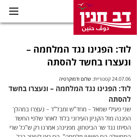
לוד: הפגינו נגד המלחמה –
ונעצרו בחשד להסתה
24.07.06 קטגוריית:
שלום ודמוקרטיה
לוד: הפגינו נגד המלחמה – ונעצרו בחשד
להסתה
שני פעילי שמאל – מחד"ש ומבל"ד – נעצרו במהלך
הפגנה מול הקניון העירוני בלוד לאחר שלפי החשד
הסיתו נגד שר הביטחון. מפגינה: אמרנו רק ש"כל שרי
הממשלה הם פושעי מלחמה", הם רצו לעצור בכל