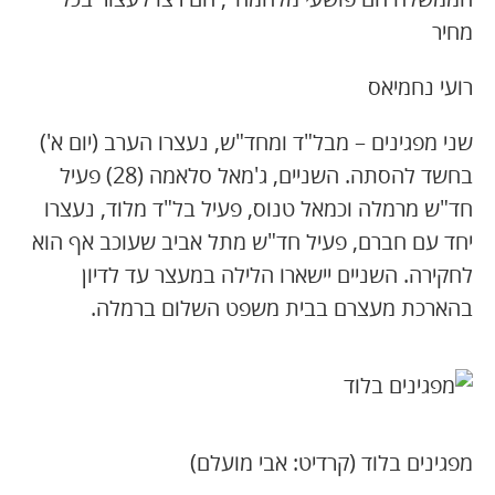
מחיר
רועי נחמיאס
שני מפגינים – מבל"ד ומחד"ש, נעצרו הערב (יום א')
בחשד להסתה. השניים, ג'מאל סלאמה (28) פעיל
חד"ש מרמלה וכמאל טנוס, פעיל בל"ד מלוד, נעצרו
יחד עם חברם, פעיל חד"ש מתל אביב שעוכב אף הוא
לחקירה. השניים יישארו הלילה במעצר עד לדיון
בהארכת מעצרם בבית משפט השלום ברמלה.
מפגינים בלוד (קרדיט: אבי מועלם)