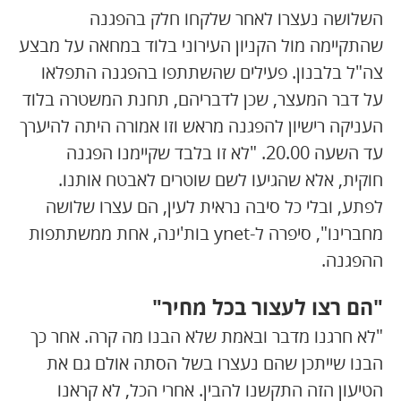
השלושה נעצרו לאחר שלקחו חלק בהפגנה
שהתקיימה מול הקניון העירוני בלוד במחאה על מבצע
צה"ל בלבנון. פעילים שהשתתפו בהפגנה התפלאו
על דבר המעצר, שכן לדבריהם, תחנת המשטרה בלוד
העניקה רישיון להפגנה מראש וזו אמורה היתה להיערך
עד השעה 20.00. "לא זו בלבד שקיימנו הפגנה
חוקית, אלא שהגיעו לשם שוטרים לאבטח אותנו.
לפתע, ובלי כל סיבה נראית לעין, הם עצרו שלושה
מחברינו", סיפרה ל-ynet בות'ינה, אחת ממשתתפות
ההפגנה.
"הם רצו לעצור בכל מחיר"
"לא חרגנו מדבר ובאמת שלא הבנו מה קרה. אחר כך
הבנו שייתכן שהם נעצרו בשל הסתה אולם גם את
הטיעון הזה התקשנו להבין. אחרי הכל, לא קראנו