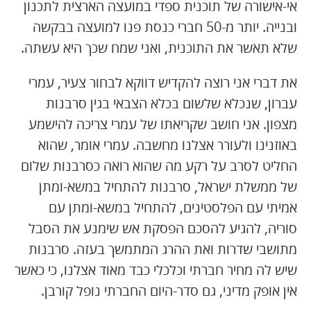
אי-אישורה של תוכנית ספדי במועצה הארצית לתכנון
ובנייה. יותר מ-50 חברי כנסת פנו למועצה בבקשה
שלא תאשר את התוכנית, ואני שמח שכך היא עשתה.
את דברי אני רוצה להקדיש דווקא לבחור צעיר, עמרי
עברון, שנכלא שלשום בכלא הצבאי בגין סרבנות
מצפון. אני חושב שקריאתו של עמרי צריכה להישמע
באוזנינו ולעורר אצלנו מחשבה. עמרי אומר, שהוא
החליט לסרב על רקע מה שהוא רואה כסרבנות שלום
של ממשלת ישראל, סרבנות להתחיל במשא-ומתן
אמיתי עם הפלסטינים, להתחיל במשא-ומתן עם
סוריה, להגיע להסכם הפסקת אש שימנע את הסבל
מתושבי שדרות ואת ההרג המתמשך בעזה. סרבנות
שיש לה מחיר חברתי וכלכלי כבד מאוד אצלנו, כי כאשר
אין אופק מדיני, גם סדר-היום החברתי נופל קורבן.