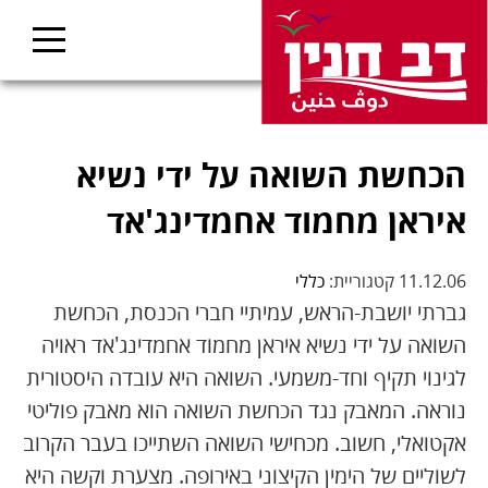
הכחשת השואה על ידי נשיא
איראן מחמוד אחמדינג'אד
11.12.06 קטגוריית:
כללי
גברתי יושבת-הראש, עמיתיי חברי הכנסת, הכחשת
השואה על ידי נשיא איראן מחמוד אחמדינג'אד ראויה
לגינוי תקיף וחד-משמעי. השואה היא עובדה היסטורית
נוראה. המאבק נגד הכחשת השואה הוא מאבק פוליטי
אקטואלי, חשוב. מכחישי השואה השתייכו בעבר הקרוב
לשוליים של הימין הקיצוני באירופה. מצערת וקשה היא