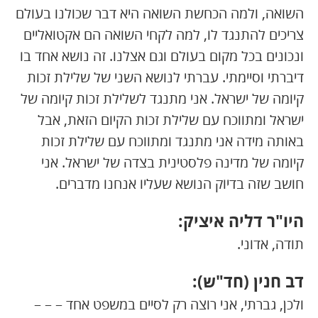
השואה, ולמה הכחשת השואה היא דבר שכולנו בעולם
צריכים להתנגד לו, למה לקחי השואה הם אקטואליים
ונכונים בכל מקום בעולם וגם אצלנו. זה נושא אחד בו
דיברתי וסיימתי. עברתי לנושא השני של שלילת זכות
קיומה של ישראל. אני מתנגד לשלילת זכות קיומה של
ישראל ומתווכח עם שלילת זכות הקיום הזאת, אבל
באותה מידה אני מתנגד ומתווכח עם שלילת זכות
קיומה של מדינה פלסטינית בצדה של ישראל. אני
חושב שזה בדיוק הנושא שעליו אנחנו מדברים.
היו"ר דליה איציק:
תודה, אדוני.
דב חנין (חד"ש):
ולכן, גברתי, אני רוצה רק לסיים במשפט אחד – – –