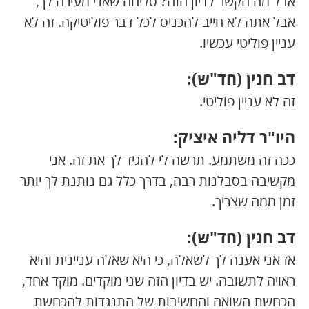
אבל מה הקשר לדיון הזה? סליחה שאני מעירה לך,
אבל אתה לא חייב להכניס לכל דבר פוליטיקה. זה לא
עניין פוליטי עכשיו.
דב חנין (חד"ש):
זה לא עניין פוליטי.
היו"ר דליה איציק:
ככה זה משתמע. תרשה לי להגיד לך את זה. אני
מקשיבה בסבלנות רבה, בדרך כלל גם נותנת לך יותר
זמן ממה שצריך.
דב חנין (חד"ש):
אז אני אענה לך לשאלה, כי היא שאלה עניינית והיא
ראויה לתשובה. יש בדיון הזה שני מוקדים. מוקד אחד,
הכחשת השואה והחשיבות של התנגדות להכחשת