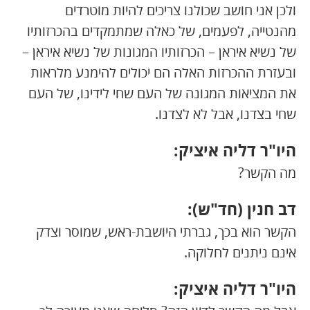
ולכן אני חושב שכולנו צריכים להיות מוטרדים
מהנטייה, לפעמים, של כאלה שמתמקדים בהכרזותיו
של נשיא איראן – הכרזותיו המגונות של נשיא איראן –
ובעזרת ההכרזות האלה הם יכולים להימנע מלראות
את המציאות המגונה של העם שחי לידינו, של העם
שחי בצדנו, אבל לא לצדנו.
היו"ר דליה איציק:
מה הקשר?
דב חנין (חד"ש):
הקשר הוא בכך, גברתי היושבת-ראש, שמוסר וצדק
אינם ניתנים לחלוקה.
היו"ר דליה איציק: