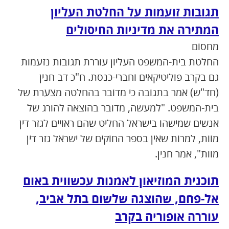
תגובות זועמות על החלטת העליון
המתירה את מדיניות החיסולים
מחסום
החלטת בית-המשפט העליון עוררת תגובות נזעמות
גם בקרב פוליטיקאים וחברי-כנסת. ח"כ דב חנין
(חד"ש) אמר בתגובה כי מדובר בהחלטה מצערת של
בית-המשפט. "למעשה, מדובר בהוצאה להורג של
אנשים שמישהו בישראל החליט שהם ראויים לגזר דין
מוות, למרות שאין בספר החוקים של ישראל גזר דין
מוות", אמר חנין.
תוכנית המוזיאון לאמנות עכשווית באום
אל-פחם, שהוצגה שלשום בתל אביב,
עוררה אופוריה בקרב