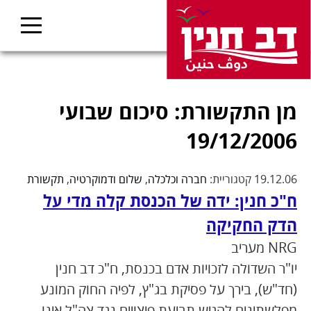
מן התקשורת: סיכום שבועי
19/12/2006
19.12.06 קטגוריית:
חברה וכלכלה
,
שלום ודמוקרטיה
,
תקשורת
ח"כ חנין: ידה של הכנסת קלה מדי על
הדק החקיקה
NRG מעריב
יו"ר השדולה לזכויות אדם בכנסת, ח"כ דב חנין
(חד"ש), בירך על פסיקת בג"ץ, לפיה החוק המונע
מפלשתינים להגיש תביעת פיצויים נגד צה"ל אינו