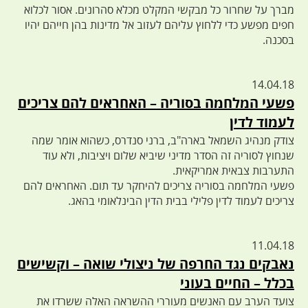
מברך על שחרור כל מבקשי המקלט מכלא סהרונים. אסור לכלוא
חפים מפשע כדי ללחוץ עליהם לעזוב אל מדינות בהן חייהם יהיו
בסכנה.
14.04.18
פשעי המלחמה בסוריה – האחראים להם צריכים
לעמוד לדין
צודק מנהיג השמאל בארה"ב, ברני סנדרס, כשהוא אומר שמה
שנחוץ לסוריה זה הסדר מדיני שיביא שלום ויציבות, ולא עוד
התערבות צבאית אמריקאית.
פשעי המלחמה בסוריה צריכים להיחקר עד תום. האחראים להם
צריכים לעמוד לדין פלילי בבית הדין הבינלאומי בהאג.
11.04.18
נאבקים נגד החרפה של ניצולי שואה – וקשישים
בכלל – החיים בעוני
צועד הערב עם האנשים מעוררי ההשראה האלה ששרדו את