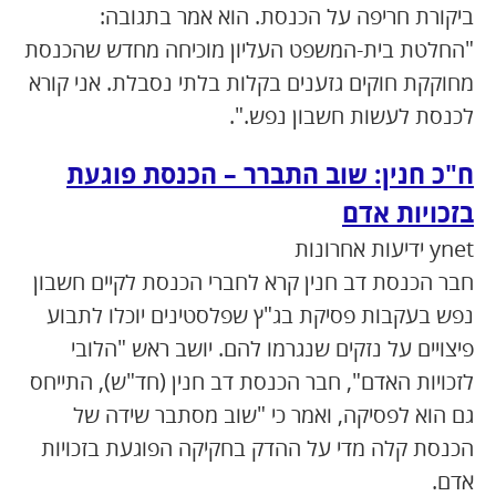
ביקורת חריפה על הכנסת. הוא אמר בתגובה:
"החלטת בית-המשפט העליון מוכיחה מחדש שהכנסת
מחוקקת חוקים גזענים בקלות בלתי נסבלת. אני קורא
לכנסת לעשות חשבון נפש.".
ח"כ חנין: שוב התברר – הכנסת פוגעת
בזכויות אדם
ynet ידיעות אחרונות
חבר הכנסת דב חנין קרא לחברי הכנסת לקיים חשבון
נפש בעקבות פסיקת בג"ץ שפלסטינים יוכלו לתבוע
פיצויים על נזקים שנגרמו להם. יושב ראש "הלובי
לזכויות האדם", חבר הכנסת דב חנין (חד"ש), התייחס
גם הוא לפסיקה, ואמר כי "שוב מסתבר שידה של
הכנסת קלה מדי על ההדק בחקיקה הפוגעת בזכויות
אדם.