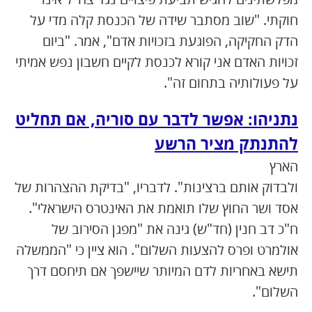
חוקתי. "שוב מסתבר שידה של הכנסת קלה מדי על
הדק החקיקה, הפוגעת בזכויות אדם", אמר. "ביום
זכויות האדם אני קורא לכנסת לקיים חשבון נפש אמיתי
על פעולותיה בתחום זה".
נתניהו: אפשר לדבר עם סוריה, אם תחליט
להתנתק מציר הרשע
הארץ
ולבדוק אותם ברצינות". לדבריו, "בדיקת ההצהרות של
אסד ושר החוץ שלו תואמת את האינטרס הישראלי".
ח"כ דב חנין (חד"ש) גינה את "מפגן הסירוב של
אולמרט ופרס להצעות השלום". הוא ציין כי "הממשלה
תישא באחריות לדם המיותר שיישפך אם תיחסם דרך
השלום".