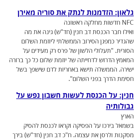
גלאון: הזדמנות לנתק את סוריה מאירן
NFC חדשות מחלקה ראשונה
ואילו חבר הכנסת דב חנין (חד"ש) גינה את מה
שהגדיר כמפגן הסירוב הממשלתי ליוזמת השלום
הסורית. "תעלולי הלשון של פרס רק מעידים על
המאמץ הדרוש לדחייתה של יוזמת שלום כל כך ברורה
ישירה. הממשלה תישא באחריות לדם שישפך בשל
חסימת הדרך בפני השלום".
חנין: על הכנסת לעשות חשבון נפש על
גבולותיה
הארץ
בשמאל בירכו על הפסיקה וקראו לכנסת להסיק
מסקנות ולרסן את עצמה. ח"כ דב חנין (חד"ש) בירך