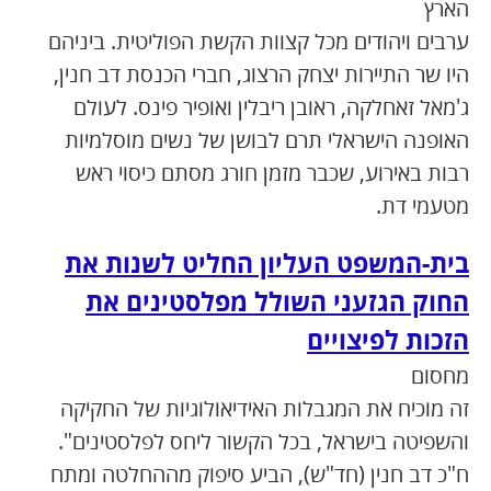
הארץ
ערבים ויהודים מכל קצוות הקשת הפוליטית. ביניהם
היו שר התיירות יצחק הרצוג, חברי הכנסת דב חנין,
ג'מאל זאחלקה, ראובן ריבלין ואופיר פינס. לעולם
האופנה הישראלי תרם לבושן של נשים מוסלמיות
רבות באירוע, שכבר מזמן חורג מסתם כיסוי ראש
מטעמי דת.
בית-המשפט העליון החליט לשנות את
החוק הגזעני השולל מפלסטינים את
הזכות לפיצויים
מחסום
זה מוכיח את המגבלות האידיאולוגיות של החקיקה
והשפיטה בישראל, בכל הקשור ליחס לפלסטינים".
ח"כ דב חנין (חד"ש), הביע סיפוק מההחלטה ומתח