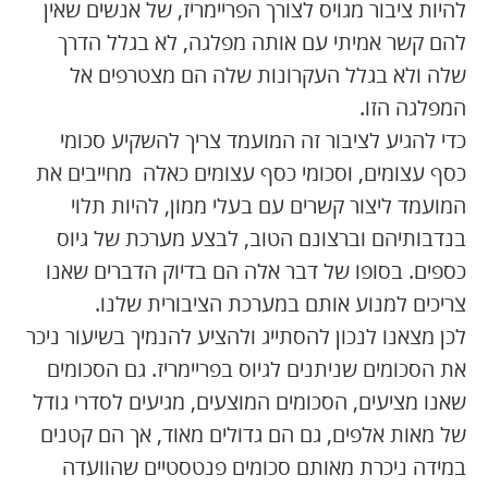
להיות ציבור מגויס לצורך הפריימריז, של אנשים שאין
להם קשר אמיתי עם אותה מפלגה, לא בגלל הדרך
שלה ולא בגלל העקרונות שלה הם מצטרפים אל
המפלגה הזו.
כדי להגיע לציבור זה המועמד צריך להשקיע סכומי
כסף עצומים, וסכומי כסף עצומים כאלה מחייבים את
המועמד ליצור קשרים עם בעלי ממון, להיות תלוי
בנדבותיהם וברצונם הטוב, לבצע מערכת של גיוס
כספים. בסופו של דבר אלה הם בדיוק הדברים שאנו
צריכים למנוע אותם במערכת הציבורית שלנו.
לכן מצאנו לנכון להסתייג ולהציע להנמיך בשיעור ניכר
את הסכומים שניתנים לגיוס בפריימריז. גם הסכומים
שאנו מציעים, הסכומים המוצעים, מגיעים לסדרי גודל
של מאות אלפים, גם הם גדולים מאוד, אך הם קטנים
במידה ניכרת מאותם סכומים פנטסטיים שהוועדה