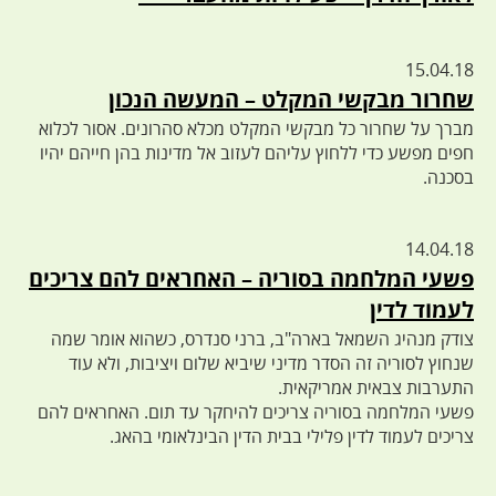
15.04.18
שחרור מבקשי המקלט – המעשה הנכון
מברך על שחרור כל מבקשי המקלט מכלא סהרונים. אסור לכלוא
חפים מפשע כדי ללחוץ עליהם לעזוב אל מדינות בהן חייהם יהיו
בסכנה.
14.04.18
פשעי המלחמה בסוריה – האחראים להם צריכים
לעמוד לדין
צודק מנהיג השמאל בארה"ב, ברני סנדרס, כשהוא אומר שמה
שנחוץ לסוריה זה הסדר מדיני שיביא שלום ויציבות, ולא עוד
התערבות צבאית אמריקאית.
פשעי המלחמה בסוריה צריכים להיחקר עד תום. האחראים להם
צריכים לעמוד לדין פלילי בבית הדין הבינלאומי בהאג.