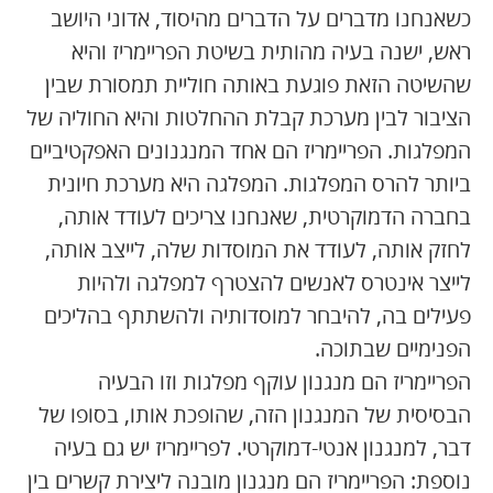
כשאנחנו מדברים על הדברים מהיסוד, אדוני היושב
ראש, ישנה בעיה מהותית בשיטת הפריימריז והיא
שהשיטה הזאת פוגעת באותה חוליית תמסורת שבין
הציבור לבין מערכת קבלת ההחלטות והיא החוליה של
המפלגות. הפריימריז הם אחד המנגנונים האפקטיביים
ביותר להרס המפלגות. המפלגה היא מערכת חיונית
בחברה הדמוקרטית, שאנחנו צריכים לעודד אותה,
לחזק אותה, לעודד את המוסדות שלה, לייצב אותה,
לייצר אינטרס לאנשים להצטרף למפלגה ולהיות
פעילים בה, להיבחר למוסדותיה ולהשתתף בהליכים
הפנימיים שבתוכה.
הפריימריז הם מנגנון עוקף מפלגות וזו הבעיה
הבסיסית של המנגנון הזה, שהופכת אותו, בסופו של
דבר, למנגנון אנטי-דמוקרטי. לפריימריז יש גם בעיה
נוספת: הפריימריז הם מנגנון מובנה ליצירת קשרים בין