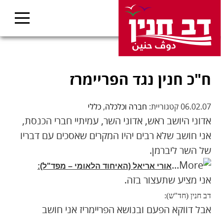
ח"כ חנין נגד הפריימרז
06.02.07 קטגוריית:
חברה וכלכלה
,
כללי
אדוני היושב ראש, אדוני השר, עמיתיי חברי הכנסת,
אני חושב שלא רבים יהיו המקרים שאסכים עם דבריו
של השר ליברמן.
אורי אריאל (האיחוד הלאומי – מפד"ל):
אני מציע שתעצור בזה.
דב חנין (חד"ש):
אבל דווקא הפעם ובנושא הפריימריז אני חושב