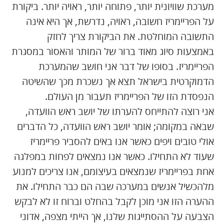
מערכת שוויונית יותר, פתוחה יותר, ראויה יותר. ביקורת
על הפריימריז חשובה, ראויה, נדרשת, אך היא אינה
התשובה המוחלטת. את הביקורת צריך לחזק
באמצעות סיוג מאוד ברור של המותר והאסור במסגרת
הפריימריז. בסופו של דבר אני חושב שהמערכת
הדמוקרטית בישראל תצא אך נשכרת מכך שהשיטה
הנפסדת הזו של הפריימריז תעבור מן העולם.
אני רוצה להתייחס להערתו של יושב ראש הוועדה,
שבאה במקומה; אומר יושב ראש הוועדה, כל הדברים
אולי טובים ויפים כאשר אנו באים להסביר פריימריז
שעוד לא התחילו. כאשר אנו נמצאים לפחות במפלגה
אחת בפריימריז שנמצאים בעיצומם, אנו צריכים למנוע
מלהכשיל אנשים במערכה שבה הם כבר התחילו. את
ההערה הזו אני מוכן לקבל בהחלט וברוח זו לא לבקש
הצבעה על ההסתייגות שלנו, אך הייתי מצפה, אדוני