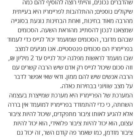
שהדברים נכונים, והייתי רוצה להוסיף להם כמה
שיקולים נוספים; ההתלהבות לפריימריז היא בעייתית
מהרבה מאוד בחינות, ואחת הבחינות נוגעת בסוגייה
שמצאנו לנכון להסתייג מהוראת השעה. הסכומים
שבהם מדובר, הסכומים שמועמד יכול לגייס כדי לעמוד
בפריימריז הם סכומים פנטסטיים. אנו מגיעים למצב
שבו מועמד לראשות מפלגה יכול לגייס עד 2 מיליון ₪,
וזה סכום שיכול לגייס רק אדם שיש הרבה קשרים עם
הרבה אנשים שיש להם ממון. ודאי שאי אפשר לדבר
על מצב שוויוני בבחירות כאלה.
המערכת של הפריימריז היא מערכת שמייצרת בעצמה
השחתה, כי כדי להתמודד בפריימריז למועמד אין בררה
אלא להגיע לאותו ציבור מתפקדים, שיכול להיות ציבור
עצום, הוא יכול להיות ציבור פלואידי, הוא יכול להיות
ציבור מזדמן, כמו שאמר פה קודם השר, זה יכול גם