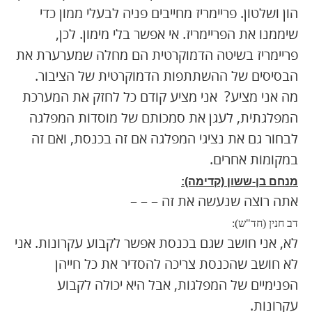
הון ושלטון. פריימריז מחייבים פניה לבעלי ממון כדי
שיממנו את הפריימריז. אי אפשר בלי מימון. לכן,
פריימריז בשיטה הדמוקרטית הם מחלה שמערערת את
הבסיסים של ההשתתפות הדמוקרטית של הציבור.
מה אני מציע? אני מציע קודם כל לחזק את המערכת
המפלגתית, לעגן את סמכותם של מוסדות המפלגה
לבחור גם את נציגי המפלגה אם זה בכנסת, ואם זה
במקומות אחרים.
מנחם בן-ששון (קדימה):
אתה רוצה שנעשה את זה – – –
דב חנין (חד"ש):
לא, אני חושב שגם בכנסת אפשר לקבוע עקרונות. אני
לא חושב שהכנסת צריכה להסדיר את כל חייהן
הפנימיים של המפלגות, אבל היא יכולה לקבוע
עקרונות.