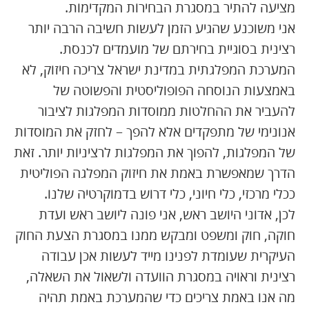
מציעה להתיר במסגרת הבחירות המקדימות.
אני משוכנע שהגיע הזמן לעשות חשיבה הרבה יותר
רצינית בסוגיית בחירתם של מועמדים לכנסת.
המערכת המפלגתית במדינת ישראל צריכה חיזוק, לא
באמצעות הנוסחה הפופוליסטית והפשוטה של
להעביר את ההחלטות ממוסדות המפלגות לציבור
אנונימי של מתפקדים אלא להפך – לחזק את המוסדות
של המפלגות, להפוך את המפלגות לרציניות יותר. זאת
הדרך שמאפשרת באמת את חיזוק המפלגה הפוליטית
ככלי מרכזי, כלי חיוני, כלי דרוש בדמוקרטיה שלנו.
לכן, אדוני היושב ראש, אני פונה ליושב ראש ועדת
חוקה, חוק ומשפט ומבקש ממנו במסגרת הצעת החוק
העיקרית שעומדת לפנינו מייד לעשות אכן עבודה
רצינית וראויה במסגרת הוועדה ולשאול את השאלה,
מה אנו באמת צריכים כדי שהמערכת באמת תהיה