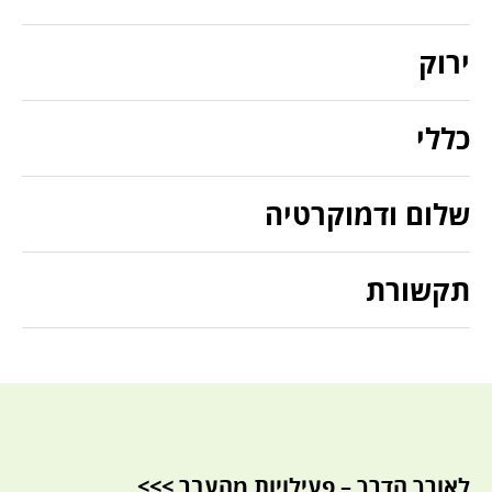
ירוק
כללי
שלום ודמוקרטיה
תקשורת
לאורך הדרך – פעילויות מהעבר >>>