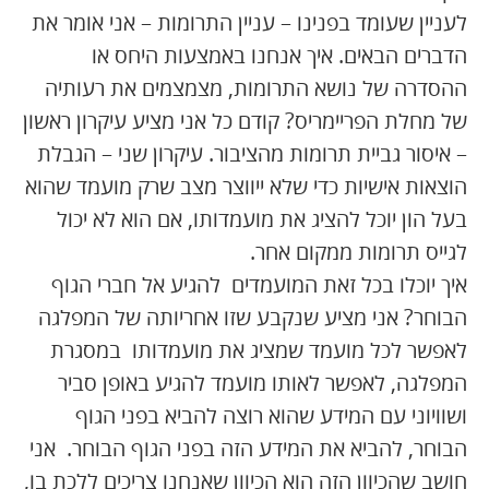
לעניין שעומד בפנינו – עניין התרומות – אני אומר את
הדברים הבאים. איך אנחנו באמצעות היחס או
ההסדרה של נושא התרומות, מצמצמים את רעותיה
של מחלת הפריימריס? קודם כל אני מציע עיקרון ראשון
– איסור גביית תרומות מהציבור. עיקרון שני – הגבלת
הוצאות אישיות כדי שלא ייווצר מצב שרק מועמד שהוא
בעל הון יוכל להציג את מועמדותו, אם הוא לא יכול
לגייס תרומות ממקום אחר.
איך יוכלו בכל זאת המועמדים להגיע אל חברי הגוף
הבוחר? אני מציע שנקבע שזו אחריותה של המפלגה
לאפשר לכל מועמד שמציג את מועמדותו במסגרת
המפלגה, לאפשר לאותו מועמד להגיע באופן סביר
ושוויוני עם המידע שהוא רוצה להביא בפני הגוף
הבוחר, להביא את המידע הזה בפני הגוף הבוחר. אני
חושב שהכיוון הזה הוא הכיוון שאנחנו צריכים ללכת בו,