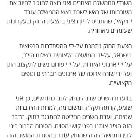
משרדי הממשלה האחרים ואני רוצה להזכיר לחיוב את
מעורבותו של ראש לשכת ראש הממשלה עובד
יחזקאל, שהתגייס לדיון רציני בהצעת החוק ובעקרונות
שעומדים מאחוריה.
הצעת החוק נתמכת על-ידי ההסתדרות הרפואית
בישראל, על-ידי המועצה הלאומית לשלום הילד,
על-ידי ארגוני האחיות, על-ידי פורום נשים לתקצוב הוגן
ועל-ידי שורה ארוכה של ארגונים חברתיים וגופים
מקצועיים.
בוועדת השרים שדנה בחוק לפני כחודשיים, כך אני
שומע, קרתה תקלה, ומשום-מה, למרות ההידברות
שהיתה, ועדת השרים החליטה להתנגד לחוק. הדבר
הזה הציב אותנו בפני קושי מסוים. הסיכום הברור ביני
לבין הממשלה היה שהחוק עובר במסגרת המושב הזה