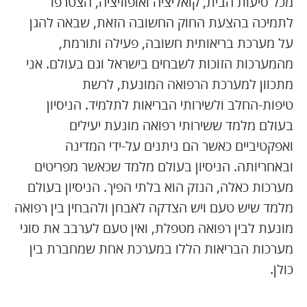
מכל סיעות הבית, קואליציה ואופוזיציה, הצטרפו
לתמיכה בהצעת החוק החשובה הזאת, שבאה להגן
על מערכת בריאותית חשובה, פעילה ותורמת,
מהמערכות הזוכות לשבחים בישראל וגם בעולם. אני
מתכוון למערכת הרפואה המונעת, לרשת
טיפות-החלב ולשירותי הבריאות לתלמיד. הניסיון
בעולם מלמד ששירותי רפואה מונעת יעילים
ואפקטיביים כאשר הם ניתנים על-ידי המדינה
ובאחריותה. הניסיון בעולם מלמד שכאשר מפריטים
מערכות כאלה, הנזק הוא בלתי הפיך. הניסיון בעולם
מלמד שיש טעם ויש הצדקה לאבחן ולהבחין בין רפואה
מונעת לבין רפואה מטפלת, ואין טעם לערבב את סוגי
מערכות הבריאות הללו במערכת אחת שמחברת בין
כולן.