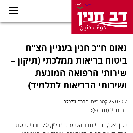
נאום ח"כ חנין בעניין הצ"ח
ביטוח בריאות ממלכתי (תיקון –
שירותי הרפואה המונעת
ושירותי הבריאות לתלמיד)
25.07.07 קטגוריית:
חברה וכלכלה
דב חנין (חד"ש):
נכון. אכן, חברי חבר הכנסת ריבלין, ‎70 חברי כנסת