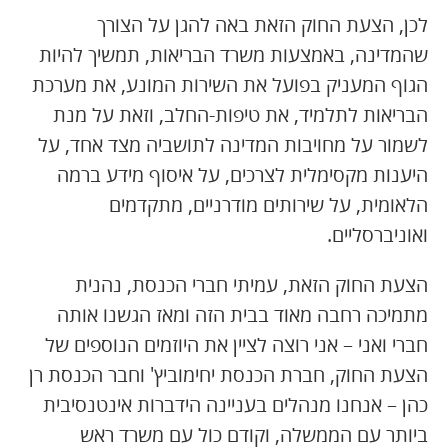
לכן, הצעת החוק הזאת באה להגן על הצורך
שהמדינה, באמצעות משרד הבריאות, תמשיך להיות
הגוף המעניק בפועל את השירות המונע, את מערכת
הבריאות לתלמיד, את טיפות-החלב, וזאת על מנת
לשמור על מחויבות המדינה לתושביה מצד אחד, על
היענות מקסימלית לצרכים, על איסוף מידע ברמה
הלאומית, על שירותים מודרניים, מתקדמים
ואוניברסליים.
הצעת החוק הזאת, עמיתי חברי הכנסת, נהנית
מתמיכה רחבה מאוד בבית הזה ומאז הגשנו אותה
חברי ואני – אני רוצה לציין את היוזמים הנוספים של
הצעת החוק, חברת הכנסת יחימוביץ' וחבר הכנסת רן
כהן – אנחנו מנהלים בעניינה הידברות אינטנסיבית
ביותר עם הממשלה, וקודם כול עם משרד ראש