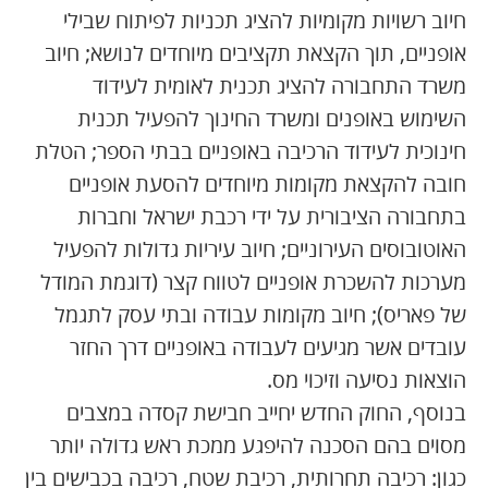
חיוב רשויות מקומיות להציג תכניות לפיתוח שבילי
אופניים, תוך הקצאת תקציבים מיוחדים לנושא; חיוב
משרד התחבורה להציג תכנית לאומית
לעידוד
השימוש באופנים ומשרד החינוך להפעיל תכנית
חינוכית לעידוד הרכיבה באופניים בבתי הספר; הטלת
חובה להקצאת מקומות מיוחדים להסעת אופניים
בתחבורה הציבורית על ידי רכבת ישראל וחברות
האוטובוסים העירוניים; חיוב עיריות גדולות להפעיל
מערכות להשכרת אופניים לטווח קצר (דוגמת המודל
של פאריס); חיוב מקומות עבודה ובתי עסק לתגמל
עובדים אשר מגיעים לעבודה באופניים דרך החזר
הוצאות נסיעה וזיכוי מס.
בנוסף, החוק החדש יחייב חבישת קסדה במצבים
מסוים בהם הסכנה להיפגע ממכת ראש גדולה יותר
כגון: רכיבה תחרותית, רכיבת שטח, רכיבה בכבישים בין