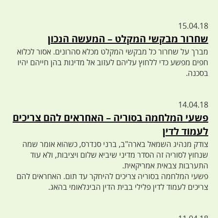
15.04.18
שחרור מבקשי המקלט – המעשה הנכון
מברך על שחרור כל מבקשי המקלט מכלא סהרונים. אסור לכלוא
חפים מפשע כדי ללחוץ עליהם לעזוב אל מדינות בהן חייהם יהיו
בסכנה.
14.04.18
פשעי המלחמה בסוריה – האחראים להם צריכים
לעמוד לדין
צודק מנהיג השמאל בארה"ב, ברני סנדרס, כשהוא אומר שמה
שנחוץ לסוריה זה הסדר מדיני שיביא שלום ויציבות, ולא עוד
התערבות צבאית אמריקאית.
פשעי המלחמה בסוריה צריכים להיחקר עד תום. האחראים להם
צריכים לעמוד לדין פלילי בבית הדין הבינלאומי בהאג.