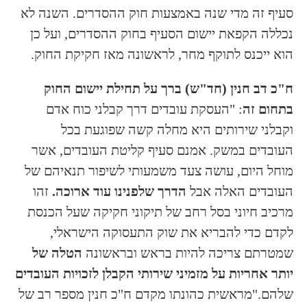
סעיף זה מדי שנה באמצעות חוק ההסדרים. השנה לא
נכללה הקפאת יישום הסעיף בחוק ההסדרים, ועל כן
הוא ייכנס לתוקף מחר, לראשונה מאז חקיקת החוק.
ח"כ דב חנין (חד"ש) ברך על תחילת יישום החוק
בתחום זה
: "העסקת עובדים דרך קבלני כוח אדם
וקבלני שירותים היא מחלה קשה שפוגעת בכל
העובדים במשק. אמנם סעיף קליטת העובדים, אשר
מוחל היום, עושה צעד משמעותי לשיפור תנאיהם של
העובדים האלה אבל
הדרך שלפנינו עוד ארוכה.
זהו
מרכיב חיוני בסל רחב של תיקוני חקיקה שעל הכנסת
לקדם כדי להבריא את שוק התעסוקה הישראלי,
שמטרתם צריכה להיות בראש ובראשונה
הטלה של
יותר אחריות על מזמיני שירותי הקבלן לזכויות העובדים
שלהם."
מראשית כהונתו מקדם ח"כ חנין מספר רב של