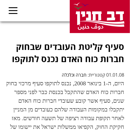
סעיף קליטת העובדים שבחוק
חברות כוח האדם נכנס לתוקפו
01.01.08 קטגוריית:
חברה וכלכלה
היום, ה-1 בינואר 2008, נכנס לתוקפו סעיף מרכזי בחוק
חברות כוח האדם שהתקבל בכנסת כבר לפני מספר
שנים, סעיף אשר קובע שעובדי חברות כוח האדם
יתקבלו במקומות העבודה שלהם כעובדים מן המניין
לאחר תקופת עבודה רציפה של תשעה חודשים. מאז
חקיקת החוק, הקפיאו ממשלות ישראל את יישומו של