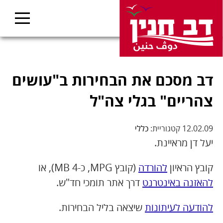
דב מסכם את הבחירות ב"עושים
צהריים" בגלי צה"ל
12.02.09 קטגוריית:
כללי
יעל דן מראיינת.
קובץ הראיון
להורדה
(קובץ MPG, כ-4 MB), או
להאזנה באינטרנט
דרך אתר תומכי חד"ש.
להודעה לעיתונות
שיצאה בליל הבחירות.