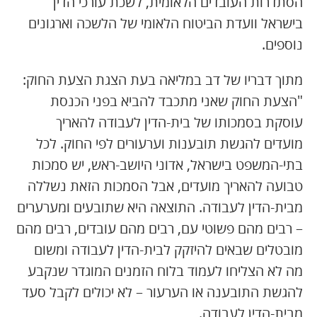
הסתדרות העובדים הלאומית, לשכת עורכי הדין
בישראל וועדת הביטוח הלאומי של הלשכה וארגונים
נוספים.
מתוך דבריו של דב במליאה בעת הצגת הצעת החוק:
"הצעת החוק שאני מתכבד להביא בפני הכנסת
עוסקת בסמכותו של בית-הדין לעבודה להאריך
מועדים להגשת תובענות וערעורים לפי החוק. לכל
בתי-המשפט בישראל, אדוני היושב-ראש, יש סמכות
טבועה להאריך מועדים, אבל הסמכות הזאת נשללה
מבית-הדין לעבודה. התוצאה היא שתובעים ומערערים
– רבים מהם פשוטי עם, רבים מהם עובדים, רבים מהם
מובטלים שבאים להיזקק לבית-הדין לעבודה ומשום
מה לא הצליחו לעמוד בלוח הזמנים המוגדר שנקבע
להגשת התובענה או הערעור – לא יכולים לקבל סעד
מבית-הדין לעבודה.