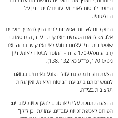
מיוחדות, להאריך את המועדים להגשת תובענות נגד
המוסד לביטוח לאומי וערעורים לבית הדין על
החלטותיו.
החוק כיום לא נותן אפשרות לבית הדין להאריך מועדים
אלו, אפילו אם הטעמים מוצדקים. בעבר, התבטאו גם
שופטי בית הדין עצמם בנוגע לאי הצדק שדבר זה יוצר
(דב"ע מט/170-0 פרת – המוסד לביטוח לאומי, דיון
מט/170-0, פד"ע כא' 132 ,138).
הצעת חוק זו מתקנת עוול הפוגע באזרחים בבואם
לממש זכותם בתביעת הביטוח הלאומי, ואין עלות
תקציבית בצידה.
ההצעה נתמכת על ידי ארגונים למען זכויות עובדים:
הפורום לאכיפת זכויות עובדים, עמותת "כן לזקן"