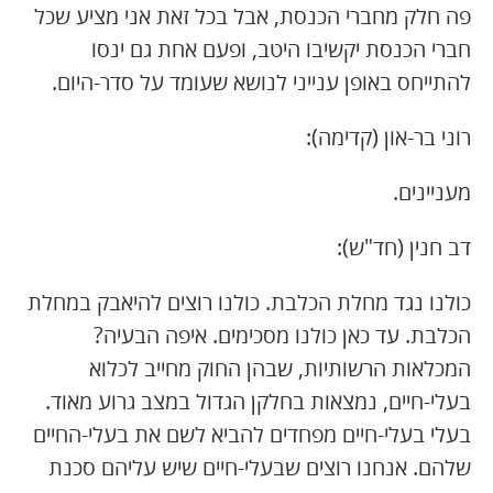
פה חלק מחברי הכנסת, אבל בכל זאת אני מציע שכל
חברי הכנסת יקשיבו היטב, ופעם אחת גם ינסו
להתייחס באופן ענייני לנושא שעומד על סדר-היום.
רוני בר-און (קדימה):
מעניינים.
דב חנין (חד"ש):
כולנו נגד מחלת הכלבת. כולנו רוצים להיאבק במחלת
הכלבת. עד כאן כולנו מסכימים. איפה הבעיה?
המכלאות הרשותיות, שבהן החוק מחייב לכלוא
בעלי-חיים, נמצאות בחלקן הגדול במצב גרוע מאוד.
בעלי בעלי-חיים מפחדים להביא לשם את בעלי-החיים
שלהם. אנחנו רוצים שבעלי-חיים שיש עליהם סכנת