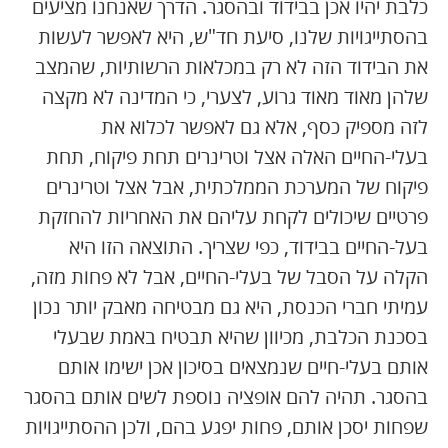
כלבת יהיו אכן בבידוד ובהסגר. הדרך שאנחנו מציעים
בהסתייגויות שלנו, סיעת חד"ש, היא לאפשר לעשות
את הבידוד הזה לא רק במכלאות הרשותיות, שהמצב
שלהן מאוד מאוד גרוע, לצערי, כי המדינה לא מקצה
לזה מספיק כסף, אלא גם לאפשר לכלוא את
בעלי-החיים האלה אצל וטרינרים תחת פיקוח, תחת
פיקוח של המערכת הממלכתית, אבל אצל וטרינרים
פרטיים שיכולים לקחת עליהם את האחריות להחזקת
בעל-החיים בבידוד, כפי שצריך. התוצאה הזו היא
הקלה על הסבל של בעלי-החיים, אבל לא פחות מזה,
עמיתי חברי הכנסת, היא גם מבטיחה מאבק יותר נכון
בסכנת הכלבת, מכיוון שהיא תבטיח באמת שבעלי
אותם בעלי-חיים שנמצאים בסיכון אכן ישימו אותם
בהסגר. תהיה להם אופציה נוספת לשים אותם בהסגר
שפחות יסכן אותם, פחות יפגע בהם, ולכן ההסתייגויות