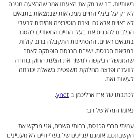
רשותיות. דב שנימק את הצעתו אמר שההצעה מגינה
לא רק על בעלי החיים ממכלאות שנמצאות בתנאים
לא ראויים אלא גם יוצרת מוטיבציה אמיתית לבעלי
הכלבים להכניס את בעלי החיים החשודים להסגר
בתנאים ראויים. ההסתייגות התקבלה ברוב קולות
במליאת הכנסת. ישיבת הכנסת הופסקה לאחר
שהממשלה ביקשה למשוך את הצעת החוק בחזרה
לוועדה ופרצה מחלוקת משפטית בשאלת יכולתה
לעשות זאת.
לכתבתו של ארז ארליכמן ב-
ynet
.
נאומו המלא של דב:
עמיתי חברי הכנסת, רבותי השרים, אני מבקש את
הקשבתכם. אומנם עניינים של בעלי-חיים לא מעניינים