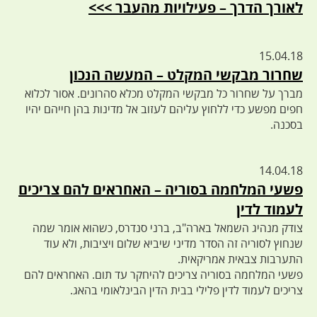
לאורך הדרך – פעילויות מהעבר >>>
15.04.18
שחרור מבקשי המקלט – המעשה הנכון
מברך על שחרור כל מבקשי המקלט מכלא סהרונים. אסור לכלוא
חפים מפשע כדי ללחוץ עליהם לעזוב אל מדינות בהן חייהם יהיו
בסכנה.
14.04.18
פשעי המלחמה בסוריה – האחראים להם צריכים
לעמוד לדין
צודק מנהיג השמאל בארה"ב, ברני סנדרס, כשהוא אומר שמה
שנחוץ לסוריה זה הסדר מדיני שיביא שלום ויציבות, ולא עוד
התערבות צבאית אמריקאית.
פשעי המלחמה בסוריה צריכים להיחקר עד תום. האחראים להם
צריכים לעמוד לדין פלילי בבית הדין הבינלאומי בהאג.