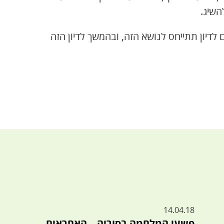
השיג.
לדיון תתייחס לנושא הזה, ובהמשך לדיון הזה
14.04.18
פשעי המלחמה בסוריה – האחראים