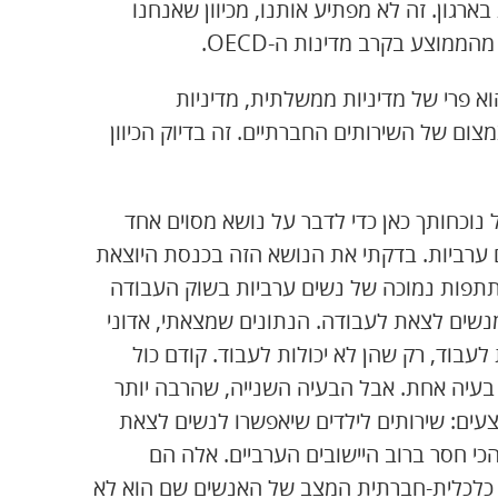
רגון. זה לא מפתיע אותנו, מכיוון שאנחנו
ממוצע בקרב מדינות ה-OECD.
הוא פרי של מדיניות ממשלתית, מדיניות
ם של השירותים החברתיים. זה בדיוק הכיוון
נוכחותך כאן כדי לדבר על נושא מסוים אחד
 ערביות. בדקתי את הנושא הזה בכנסת היוצאת
פות נמוכה של נשים ערביות בשוק העבודה
מנשים לצאת לעבודה. הנתונים שמצאתי, אדוני
לעבוד, רק שהן לא יכולות לעבוד. קודם כול
זו בעיה אחת. אבל הבעיה השנייה, שהרבה יותר
עים: שירותים לילדים שיאפשרו לנשים לצאת
כי חסר ברוב היישובים הערביים. אלה הם
ה כלכלית-חברתית המצב של האנשים שם הוא לא