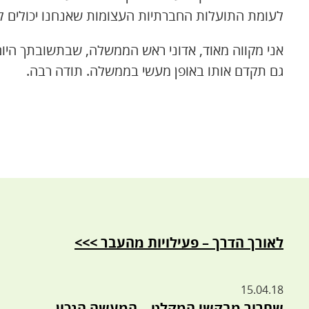
לעומת התועלות החברתיות העצומות שאנחנו יכולים ל
אני מקווה מאוד, אדוני ראש הממשלה, שבתשובתך היום 
גם תקדם אותו באופן מעשי בממשלה. תודה רבה.
לאורך הדרך – פעילויות מהעבר >>>
15.04.18
שחרור מבקשי המקלט – המעשה הנכון