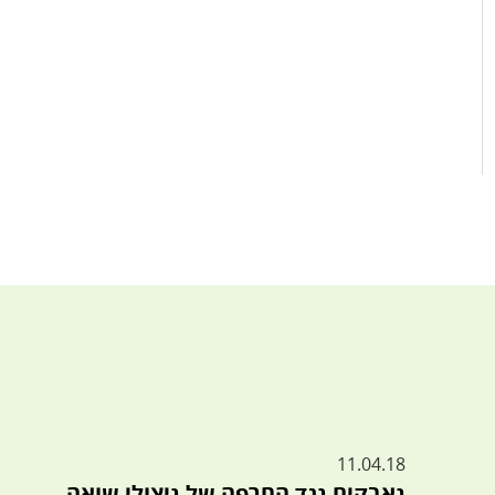
11.04.18
נאבקים נגד החרפה של ניצולי שואה –