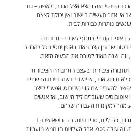
הרכב הפרטי הזה נמצא אצל הגבר, ולאשה – גם
אין אזור תעשייה ביישוב ואין יכולת לצאת
נשים נותרות כבולות לבית.
באופן נקודתי, כמנוף לשינוי – תחבורה
י בטוח שבזמן קצר מאוד באופן יחסי נוכל להגדיל
וזה ישנה מאוד לטובה את הבעיה הזאת.
תי תחבורה ציבורית. בעצם התחבורה הציבורית
וס לא נכנס. אגב, יש יישובים שמבחינת התשתית
רי להעביר שם קווי מיניבוס, אפשרי לייצר
אוטובוסים שעוברים ליד היישוב, ואז אנשים
הגיע מהר למקומות העבודה שלהם.
ת, כלכליות, סביבתיות. זה הנושא שדרכו
, זה עולה כסף, אבל העלויות הן ממש מזעריות