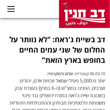
דב בשייח ג'ראח: "לא נוותר על
החלום של שני עמים החיים
בחופש בארץ הזאת"
06.03.10 קטגוריית:
שלום ודמוקרטיה
יותר מ-5,000 פעילי שמאל וזכויות אדם, יהודים
וערבים, הפגינו במוצ"ש (ה-6 במרץ) בעצרת ענק
בשכונת שייח ג'ראח במזרח ירושלים נגד פינוי
משפחות פלסטיניות מבתיהן וההתנחלויות היהודיות