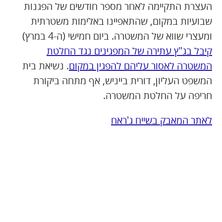
העצרת התקיימה לאחר מספר חודשים של הפגנות
שבועיות במקום, שהתאפיינו באלימות משטרתית
ומעצרי שווא של המשטרה. ביום חמישי (ה-4 במרץ)
קיבל בג"ץ עתירה של המפגינים נגד החלטת
המשטרה לאסור עליהם להפגין במקום
. נשיאת בית
המשפט העליון, דורית בייניש, אף מתחה ביקורת
חריפה על החלטת המשטרה.
לאתר המאבק בשייח ג'ראח