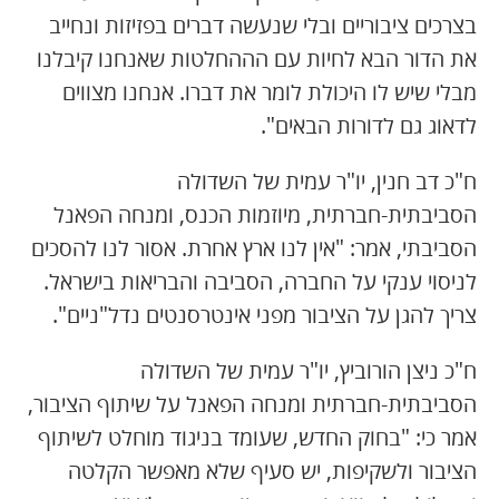
בצרכים ציבוריים ובלי שנעשה דברים בפזיזות ונחייב
את הדור הבא לחיות עם הההחלטות שאנחנו קיבלנו
מבלי שיש לו היכולת לומר את דברו. אנחנו מצווים
לדאוג גם לדורות הבאים".
ח"כ דב חנין, יו"ר עמית של השדולה
הסביבתית-חברתית, מיוזמות הכנס, ומנחה הפאנל
הסביבתי, אמר: "אין לנו ארץ אחרת. אסור לנו להסכים
לניסוי ענקי על החברה, הסביבה והבריאות בישראל.
צריך להגן על הציבור מפני אינטרסנטים נדל"ניים".
ח"כ ניצן הורוביץ, יו"ר עמית של השדולה
הסביבתית-חברתית ומנחה הפאנל על שיתוף הציבור,
אמר כי: "בחוק החדש, שעומד בניגוד מוחלט לשיתוף
הציבור ולשקיפות, יש סעיף שלא מאפשר הקלטה