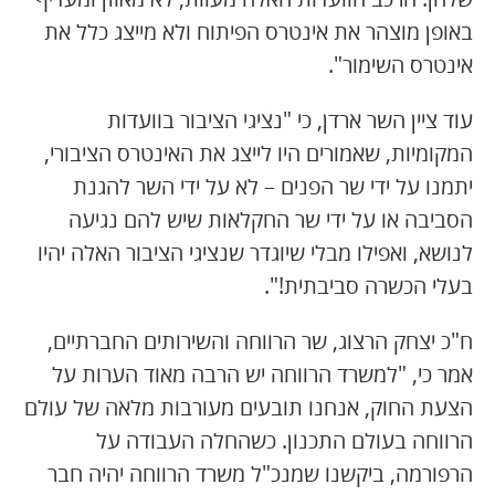
באופן מוצהר את אינטרס הפיתוח ולא מייצג כלל את
אינטרס השימור".
עוד ציין השר ארדן, כי "נציגי הציבור בוועדות
המקומיות, שאמורים היו לייצג את האינטרס הציבורי,
יתמנו על ידי שר הפנים – לא על ידי השר להגנת
הסביבה או על ידי שר החקלאות שיש להם נגיעה
לנושא, ואפילו מבלי שיוגדר שנציגי הציבור האלה יהיו
בעלי הכשרה סביבתית!".
ח"כ יצחק הרצוג, שר הרווחה והשירותים החברתיים,
אמר כי, "למשרד הרווחה יש הרבה מאוד הערות על
הצעת החוק, אנחנו תובעים מעורבות מלאה של עולם
הרווחה בעולם התכנון. כשהחלה העבודה על
הרפורמה, ביקשנו שמנכ"ל משרד הרווחה יהיה חבר