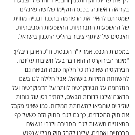
לקראת עליית חוק התכנון והבנייה החדש להצבעה
בקריאה ראשונה. בכנס התקיימו שלושה פאנלים,
שמטרתם להאיר את הרפורמה בתכנון ובנייה מזווית
של ההשפעות החברתיות, ההשפעות הסביבתיות,
והיבטים של שיתוף ציבור בהליכי התכנון בישראל.
במסגרת הכנס, אמר יו"ר הכנסת, ח"כ ראובן ריבלין:
"מיגור הבירוקרטיה הוא דבר בעל חשיבות עליונה.
הבירוקטיה שאוכלת כל חלקה טובה הביאה גם
להשחתת המידות בישראל. אבל חלילה לנו בשם
המלחמה על הבירוקרטיה לוותר על הדמוקרטיה ועל
הדאגה שלנו לדורות הבאים, להתיר רסן של כוחות
שליליים שהביאו להשחתת המידות. כמו שאיני מקבל
את חוק ההסדרים, כך גם לגבי החוק הזה כשעל כף
המאזניים חששות לגבי הסביבה ולגבי נושאים
חברתיים ואחרים. עלינו לקבל חוק מבלי שנפגע