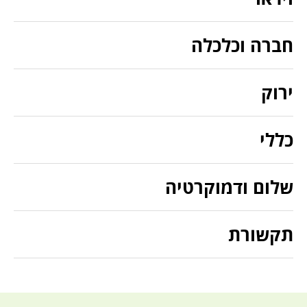
חברה וכלכלה
ירוק
כללי
שלום ודמוקרטיה
תקשורת