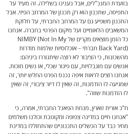
בוועדת המנכ"לים, אבל נענינו בשלילה. זה מעיד על
התפיסה, שתכנון הוא רק תכנון של המרחב הפיזי. אבל
התכנון משפיע גם על המרחב החברתי, על חלוקת
המשאבים הלאומיים ועל מיקום הפרטי בחברה. אנחנו
כל הזמן מוצאים מקרים של NIMBY (Not In My
Back Yard) חברתי – אוכלוסיות שלמות מודרות
מהשכונות, כי הציבור לא רוצה שיתגוררו ביניהם:
אנשים עם מוגבלויות, עם פיגור שכלי, או נשים מוכות.
אנחנו רוצים לראות איפה נכנס הפרט החלש יותר, זה
שמגיעה לו הזדמנות, זה שאין לו דיור ציבורי, זה שאין
לו הזדמנות שווה".
ח"כ אורית זוארץ, מנחת הפאנל החברתי, אמרה, כי
"אנחנו חיים במדינה צפופה ומקוטבת וכולנו משלמים
מחיר כבד על הכשלים התכנוניים שהתחוללו במדינת