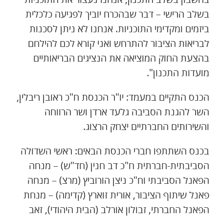
בשלב הרישי – דבר שבהכרח יוביך לפגיעה כלכלית
ביזמים ומקדימי התוכניות. אנחנו לא ניתן לסכנות
לבריאות הציבור להתרחש ואני קורא לכם להילחם
בהצעת החוק המוציאה את הנציגים הבריאותיים
מועדות התכנון".
הכנס התקיים במעמד: יו"ר הכנסת ח"כ ראובן ריבלין,
השר להגנת הסביבה גלעד ארדן ושר הרווחה
והשירותים החברתיים יצחק הרצוג.
בכנס השתתפו חברי הכנסת הבאים: ראשי השדולה
הסביבתית-חברתית ח"כ דב חנין (חד"ש) – מנחה
הפאנל הסביבתי וח"כ ניצן הורוביץ (מרצ) – מנחה
פאנל שיתוף הציבור, אורית זוארץ (קדימה) – מנחת
הפאנל החברתי, זבולון אורלב (הבית היהודי), זאב