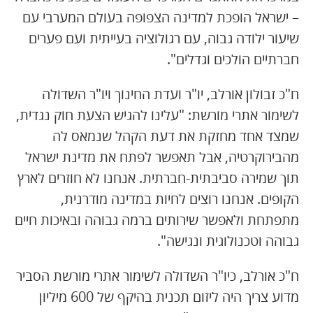
– ישראל הופכת למדינה הצפופה בעולם המערבי עם
שיעור ילודה גבוה, עם רגולוציה בעייתית ועם פערים
חברתיים הולכים וגדלים".
ח"כ זבולון אורלב, יו"ר ועדת החינוך ויו"ר השדולה
לשימור אתרי מורשת: "עלינו להגיש הצעת חוק נגדית,
שמצד אחד מחזקת את דעת הקהל שנמאס לה
מהבירוקרטיה, אבל תאפשר לפתח את מדינת ישראל
תוך שמירה סביבתית-חברתית. אנחנו לא חוזרים לארץ
הקופים. אנחנו רוצים לחיות במדינה מודרנית,
מתפתחת ולאפשר שירותים ברמה גבוהה ובאיכות חיים
גבוהה וטכנולוגית ונגישה".
ח"כ אורלב, כיו"ר השדולה לשימור אתרי מורשת הסביר
מדוע צריך היה ליזום תכנית בהיקף של 600 מיליון