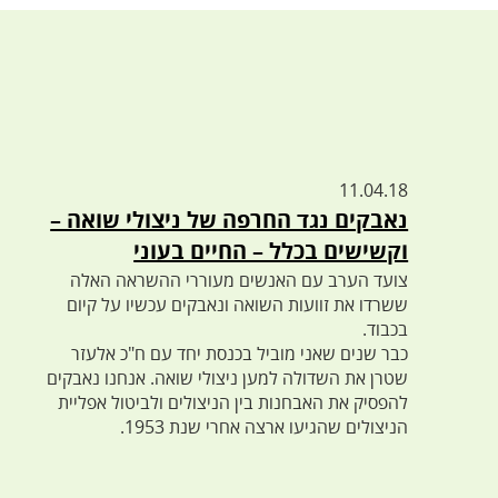
11.04.18
נאבקים נגד החרפה של ניצולי שואה –
וקשישים בכלל – החיים בעוני
צועד הערב עם האנשים מעוררי ההשראה האלה
ששרדו את זוועות השואה ונאבקים עכשיו על קיום
בכבוד.
כבר שנים שאני מוביל בכנסת יחד עם ח"כ אלעזר
שטרן את השדולה למען ניצולי שואה. אנחנו נאבקים
להפסיק את האבחנות בין הניצולים ולביטול אפליית
הניצולים שהגיעו ארצה אחרי שנת 1953.