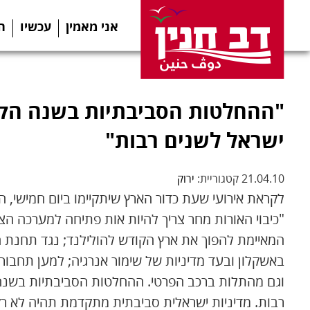
אני מאמין
עכשיו
ה
"ההחלטות הסביבתיות בשנה הקר
ישראל לשנים רבות"
21.04.10 קטגוריית:
ירוק
"כיבוי האורות מחר צריך להיות אות פתיחה למערכה הצי
המאיימת להפוך את ארץ הקודש להולילנד; נגד תחנת
באשקלון ובעד מדיניות של שימור אנרגיה; למען תחבורה
וגם מהתלות ברכב הפרטי. ההחלטות הסביבתיות בשנה
רבות. מדיניות ישראלית סביבתית מתקדמת תהיה לא רק