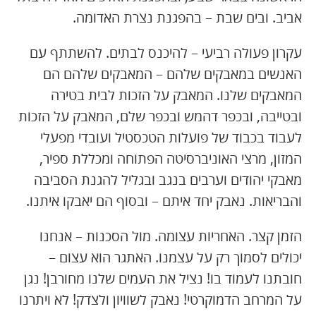
אביב. ובים שבת – בהפגנת נצרת האדומה.
עקרון פעולה רביעי – להיכנס לבתים. להשתתף עם
האנשים במאבקים שלהם – המאבקים שלהם הם
המאבקים שלנו. המאבק על הזכות לבית בטירה
ובטייבה, ובכפר דהמש ובכפר שלם, המאבק על הזכות
לעבוד בכבוד של פועלות הטכסטיל ועובדי מפעלי
המזון, מרצי האוניברסיטה הפתוחה ומכללת ספיר,
מאבקי יהודים וערבים בנגב ובגליל להגנת הסביבה
והבריאות. נאבק יחד איתם – ובסוף הם יאבקו איתנו.
הזמן קצר. האחריות עצומה. מול הסכנות – אנחנו
יכולים לסמוך רק על עצמנו. האתגר הוא עצום –
חובתנו לעמוד בו! נציל את העמים שלנו מחורבן! נגן
על המרחב הדמוקרטי! נאבק לשוויון ולצדק! לא ויתרנו