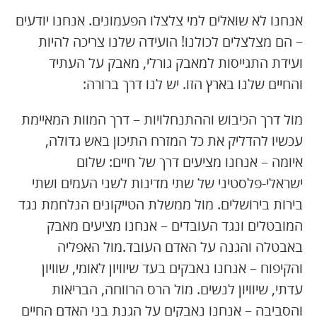
אנחנו לא שואלים למי צלצלו הפעמונים. אנחנו יודעים
– הם מצלצלים לכולנו! הועידה שלנו צריכה להיות
ועידת התגייסות למאבק גורלי, מאבק על העתיד
והחיים שלנו בארץ הזו. יש לנו דרך ברורה:
מול דרך הכיבוש וההתנחלויות – דרך המוות המאיימת
עכשיו להדליק את כל המזרח התיכון באש גדולה,
איומה – אנחנו מציעים דרך של חיים: שלום
ישראלי-פלסטיני של שתי מדינות לשני העמים ושתי
בירות בירושלים. מול ממשלת הטייקונים הנלחמת נגד
המובטלים ונגד העובדים – אנחנו מציעים מאבק
באבטלה והגנה על האדם העובד.מול האפליה
והקיפוח – אנחנו נאבקים בעד שיוויון לאומי, שוויון
עדתי, שיוויון לנשים. מול הרס הרווחה, הבריאות
והסביבה – אנחנו נאבקים על הגנת בני האדם החיים