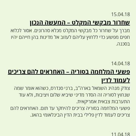
15.04.18
שחרור מבקשי המקלט – המעשה הנכון
מברך על שחרור כל מבקשי המקלט מכלא סהרונים. אסור לכלוא
חפים מפשע כדי ללחוץ עליהם לעזוב אל מדינות בהן חייהם יהיו
בסכנה.
14.04.18
פשעי המלחמה בסוריה – האחראים להם צריכים
לעמוד לדין
צודק מנהיג השמאל בארה"ב, ברני סנדרס, כשהוא אומר שמה
שנחוץ לסוריה זה הסדר מדיני שיביא שלום ויציבות, ולא עוד
התערבות צבאית אמריקאית.
פשעי המלחמה בסוריה צריכים להיחקר עד תום. האחראים להם
צריכים לעמוד לדין פלילי בבית הדין הבינלאומי בהאג.
11.04.18