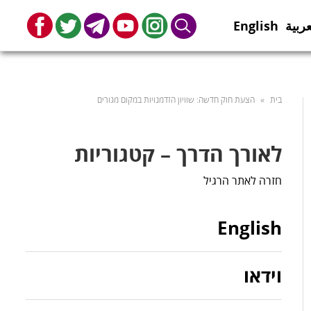
عربية
English
book
Twitter
Telegram
Youtube
Instagram
Search
בית
»
הצעת חוק חדשה: שוויון הזדמנויות במקום מגורים
לאורך הדרך – קטגוריות
חזרה לאתר הרגיל
English
וידאו