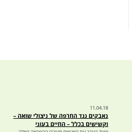
11.04.18
נאבקים נגד החרפה של ניצולי שואה –
וקשישים בכלל – החיים בעוני
צועד הערב עם האנשים מעוררי ההשראה האלה