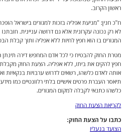
ראשון הקרוב.
ח"כ חנין: "מניעת אפליה בזכות למגורים בישראל הופכ
לא רק נכונה עקרונית אלא גם דרושה עניינית. חובתנו
המגורים בו הוא חפץ לחיות ללא אפליה ותוך קבלת הבטח
מטרת החוק להבטיח כי לכל אדם המחפש דירה תינתן ה
חפץ להקים את ביתו, ללא אפליה. הצעת החוק מקבלת את
אותה לאדם כלשהו, רשאים לדרוש ערבויות בנקאיות וא
תיאסר העברת פרטים אישיים בלתי רלוונטיים כמו מידע
כלשהו כתנאי לקבלה למקום המגורים.
לקריאת הצעת החוק
כתבו על הצעת החוק:
הצועד בנעליו