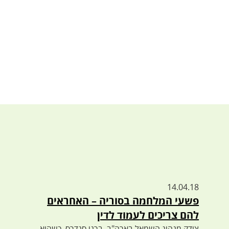
14.04.18
פשעי המלחמה בסוריה – האחראים
להם צריכים לעמוד לדין
צודק מנהיג השמאל בארה"ב, ברני סנדרס, כשהוא