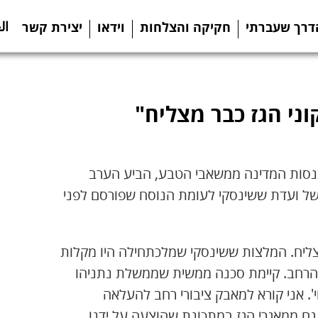
ال
דרך שעברתי
חקיקה והצלחות
וידאו
יצירת קשר
ני הגז כבר מצליח"
כנסות המדינה ממשאבי הטבע, הביע הערב
פיות של ועדת ששינסקי לעומת הנוסח שפורסם לפני
מצליח. המלצות ששינסקי שמלכתחילה היו מקלות
ור הרחב. קיימת סכנה ממשית שממשלת נתניהו
'. אני קורא למאבק ציבורי רחב להעלאה
ם ממאגרי הגז במתכונת שהוצעה על ידנו,