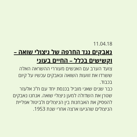
11.04.18
נאבקים נגד החרפה של ניצולי שואה –
וקשישים בכלל – החיים בעוני
צועד הערב עם האנשים מעוררי ההשראה האלה
ששרדו את זוועות השואה ונאבקים עכשיו על קיום
בכבוד.
כבר שנים שאני מוביל בכנסת יחד עם ח"כ אלעזר
שטרן את השדולה למען ניצולי שואה. אנחנו נאבקים
להפסיק את האבחנות בין הניצולים ולביטול אפליית
הניצולים שהגיעו ארצה אחרי שנת 1953.