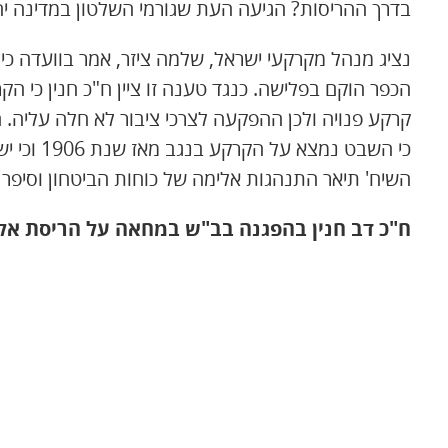
בדרך ההריסות? הגיעה העת שגורמי השלטון במדינה י
נציג מנהל מקרקעי ישראל, שלמה ציזר, אמר בוועדה כי 
הכפר הוקם בפלישה. כנגד טענה זו ציין ח"כ חנין כי 
קרקע פנויה ולכן ההפקעה לצרכי ציבור לא חלה עליה. 
השיח' תיאר התנהגות אלימה של כוחות הביטחון וסיפר כ
ח"כ דב חנין בהפגנה בב"ש במחאה על הריסת אל-עראקיב, ה-3