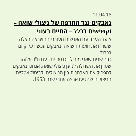
11.04.18
נאבקים נגד החרפה של ניצולי שואה –
וקשישים בכלל – החיים בעוני
צועד הערב עם האנשים מעוררי ההשראה האלה
ששרדו את זוועות השואה ונאבקים עכשיו על קיום
בכבוד.
כבר שנים שאני מוביל בכנסת יחד עם ח"כ אלעזר
שטרן את השדולה למען ניצולי שואה. אנחנו נאבקים
להפסיק את האבחנות בין הניצולים ולביטול אפליית
הניצולים שהגיעו ארצה אחרי שנת 1953.