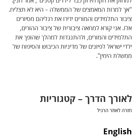
למחוק את הקו הירוק כבר לילדים קטנים", אמר חנין.
"אך למרות המאמצים של הממשלה – היא לא תצליח.
ציבור התלמידים והמורים ידירו את רגליהם מסיורים
אלו. אני קורא למחאה ציבורית של ציבור ההורים,
התלמידים והמורים, ולהתנגדות למהלך שהופך את
ילדי ישראל לפיונים של מדיניות הכיבוש והסיפוח של
ממשלת הימין".
לאורך הדרך – קטגוריות
חזרה לאתר הרגיל
English