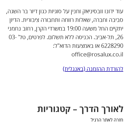
עוד ידונו וובסיניאק וחנין על סוגיות כגון דיור בר השגה,
סביבה וחברה, שאלות רווחה ותחבורה ציבורית. הדיון
יתקיים החל משעה 19:00 במשרדי הקרן, רחוב נחמני
26, תל-אביב. הכניסה ללא תשלום. לפרטים, טל' 03-
6228290 או באמצעות הדוא"ל:
office@rosalux.co.il
להורדת ההזמנה (באנגלית)
לאורך הדרך – קטגוריות
חזרה לאתר הרגיל