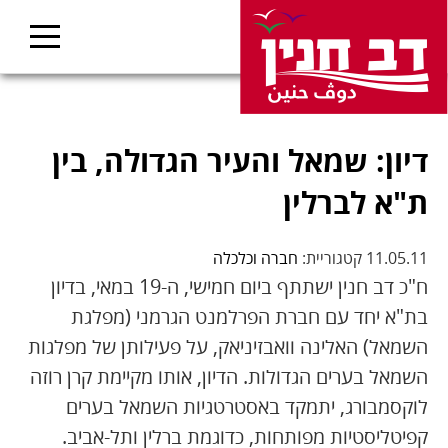
דיון: שמאל והעיר הגדולה, בין
ת"א לברלין
11.05.11 קטגוריית:
חברה וכלכלה
ח"כ דב חנין ישתתף ביום חמישי, ה-19 במאי, בדיון
בת"א יחד עם חברת הפרלמנט הגרמני (מפלגת
השמאל) האלינה וואבזיניאק, על פעילותן של מפלגות
השמאל בערים הגדולות. הדיון, אותו מקיימת קרן רוזה
לוקסמבורג, יתמקד באסטרטגיות השמאל בערים
קפיטליסטיות מפותחות, כדוגמת ברלין ותל-אביב.