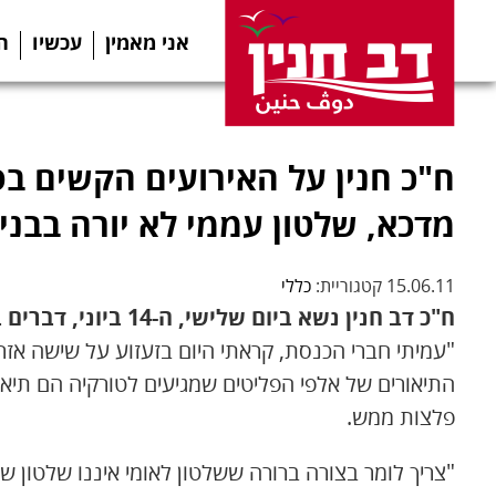
אני מאמין
עכשיו
ה
ח"כ חנין על האירועים הקשים בסו
מדכא, שלטון עממי לא יורה בבני
15.06.11 קטגוריית:
כללי
ח"כ דב חנין נשא ביום שלישי, ה-14 ביוני, דברים בכנסת בעקבות האירועים הקשים בסוריה:
"עמיתי חברי הכנסת, קראתי היום בזעזוע על שישה אזרחי
התיאורים של אלפי הפליטים שמגיעים לטורקיה הם תיאורי
פלצות ממש.
"צריך לומר בצורה ברורה ששלטון לאומי איננו שלטון ש