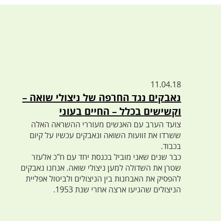
11.04.18
נאבקים נגד החרפה של ניצולי שואה –
וקשישים בכלל – החיים בעוני
צועד הערב עם האנשים מעוררי ההשראה האלה
ששרדו את זוועות השואה ונאבקים עכשיו על קיום
בכבוד.
כבר שנים שאני מוביל בכנסת יחד עם ח"כ אלעזר
שטרן את השדולה למען ניצולי שואה. אנחנו נאבקים
להפסיק את האבחנות בין הניצולים ולביטול אפליית
הניצולים שהגיעו ארצה אחרי שנת 1953.