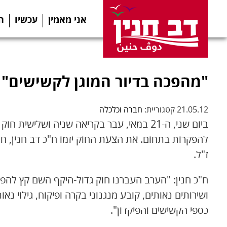
אני מאמין
עכשיו
ה
"מהפכה בדיור המוגן לקשישים"
21.05.12 קטגוריית:
חברה וכלכלה
ביום שני, ה-21 במאי, עבר בקריאה שניה ושליש
להפקרות בתחום. את הצעת החוק יזמו ח"כ דב חנין, ח"כ 
ז"ל.
ח"כ חנין: "הערב העברנו חוק גדול-היקף השם קץ להפק
ושירותים נאותים, קובע מנגנוני בקרה ופיקוח, גילוי נ
כספי הקשישים והפיקדון".