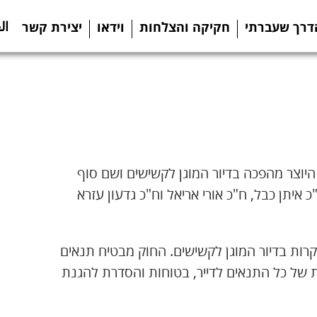
ال
דרך שעברתי
חקיקה והצלחות
וידאו
יצירת קשר
ית חוק היוצר מהפכה בדיור המוגן לקשישים ושם סוף
איתן כבל, ח"כ אורי אריאל וח"כ גדעון עזרא
רות בדיור המוגן לקשישים. החוק מבטיח תנאים
אות של כל התנאים לדייר, בטוחות והסדרת להגנת