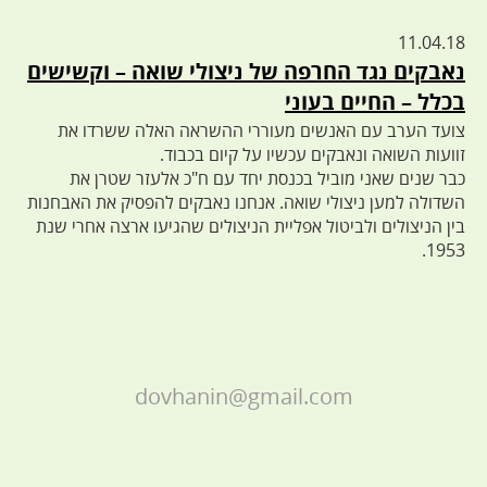
11.04.18
נאבקים נגד החרפה של ניצולי שואה – וקשישים
בכלל – החיים בעוני
צועד הערב עם האנשים מעוררי ההשראה האלה ששרדו את
זוועות השואה ונאבקים עכשיו על קיום בכבוד.
כבר שנים שאני מוביל בכנסת יחד עם ח"כ אלעזר שטרן את
השדולה למען ניצולי שואה. אנחנו נאבקים להפסיק את האבחנות
בין הניצולים ולביטול אפליית הניצולים שהגיעו ארצה אחרי שנת
1953.
dovhanin@gmail.com