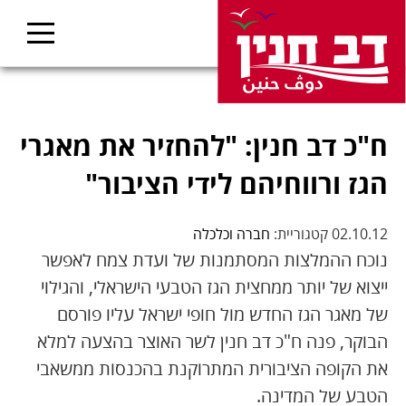
ח"כ דב חנין: "להחזיר את מאגרי
הגז ורווחיהם לידי הציבור"
02.10.12 קטגוריית:
חברה וכלכלה
נוכח ההמלצות המסתמנות של ועדת צמח לאפשר
ייצוא של יותר ממחצית הגז הטבעי הישראלי, והגילוי
של מאגר הגז החדש מול חופי ישראל עליו פורסם
הבוקר, פנה ח"כ דב חנין לשר האוצר בהצעה למלא
את הקופה הציבורית המתרוקנת בהכנסות ממשאבי
הטבע של המדינה.