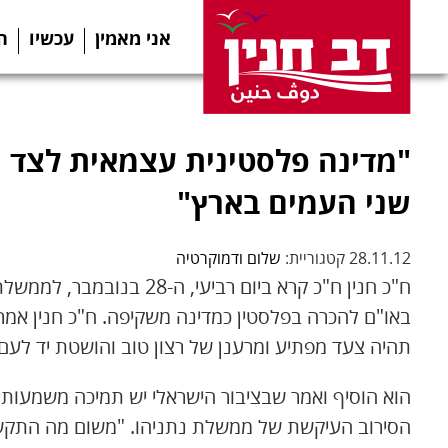
אני מאמין
עכשיו
ה
"מדינה פלסטינית עצמאית לצד 
שני העמים בארץ"
28.11.12 קטגוריית:
שלום ודמוקרטיה
ח"כ חנין ח"כ קרא ביום רביע
באו"ם להכרה בפלסטין כמדינה משקיפה. ח"כ חנין אמר
תהיה צעד מפתיע ומרענן של רצון טוב והושטת יד לעם 
הוא הוסיף ואמר שבציבור הישראלי יש תמיכה משמעותי
הסירוב העיקשת של ממשלת נתניהו. "משום מה התקשור