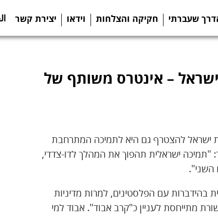
ال
דרך שעברתי
חקיקה והצלחות
וידאו
יצירת קשר
ישראל – אינטרס משותף של
י, ה-28 בנובמבר, לממשלת ישראל להצטרף גם היא לתמיכה המתרחבת
: "תמיכה ישראלית תהפוך את המהלך לדו-צדדי,
השני".
ת בהידברות עם הפלסטינים, למרות מדיניות
ת מתייחסת לעניין כ"קרב אבוד". אבוד למי