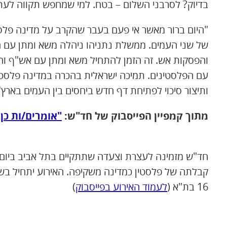
בדיוק? לסרבני השלום – בטח. למי שמחפש תקווה לעתי
"היום ברור מאשר אי פעם בעבר שהקרב על מדינה פלס
של שני העמים. ממשלת נתניהו ניהלה משא ומתן עם הח
והפסקות אש. זה הזמן להתחיל משא ומתן עם אש"ף וה
עם הפלסטינים. תמיכה ישראלית בהכרה במדינה פלסטיני
ותיצור סיכוי לפתיחת דף חדש ביחסים בין העמים בארץ"
מתוך קמפיין הפייסבוק של חד"ש:
"אומרים/ות כן
16 בת"א (
לעמוד האירוע בפייסבוק
)