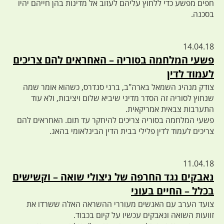
חפים מפשע כדי ללחוץ עליהם לעזוב אל מדינות בהן חייהם יהיו
בסכנה.
14.04.18
פשעי המלחמה בסוריה – האחראים להם צריכים
לעמוד לדין
צודק מנהיג השמאל בארה"ב, ברני סנדרס, כשהוא אומר שמה
שנחוץ לסוריה זה הסדר מדיני שיביא שלום ויציבות, ולא עוד
התערבות צבאית אמריקאית.
פשעי המלחמה בסוריה צריכים להיחקר עד תום. האחראים להם
צריכים לעמוד לדין פלילי בבית הדין הבינלאומי בהאג.
11.04.18
נאבקים נגד החרפה של ניצולי שואה – וקשישים
בכלל – החיים בעוני
צועד הערב עם האנשים מעוררי ההשראה האלה ששרדו את
זוועות השואה ונאבקים עכשיו על קיום בכבוד.