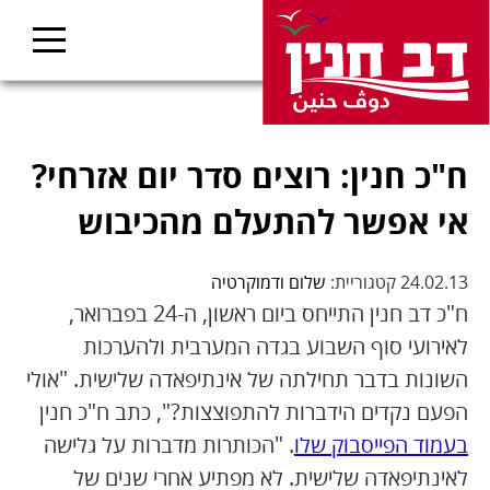
ח"כ חנין: רוצים סדר יום אזרחי?
אי אפשר להתעלם מהכיבוש
24.02.13 קטגוריית:
שלום ודמוקרטיה
ח"כ דב חנין התייחס ביום ראשון, ה-24 בפברואר,
לאירועי סוף השבוע בגדה המערבית ולהערכות
השונות בדבר תחילתה של אינתיפאדה שלישית. "אולי
הפעם נקדים הידברות להתפוצצות?", כתב ח"כ חנין
בעמוד הפייסבוק שלו
. "הכותרות מדברות על גלישה
לאינתיפאדה שלישית. לא מפתיע אחרי שנים של