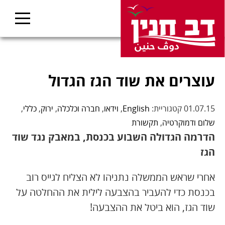
עוצרים את שוד הגז הגדול
01.07.15 קטגוריית:
English
,
וידאו
,
חברה וכלכלה
,
ירוק
,
כללי
,
שלום ודמוקרטיה
,
תקשורת
הדרמה הגדולה השבוע בכנסת,
במאבק נגד שוד
הגז
אחרי שראש הממשלה נתניהו לא הצליח לגייס רוב
בכנסת כדי להעביר בהצבעה לילית את ההחלטה על
שוד הגז, הוא ביטל את ההצבעה!