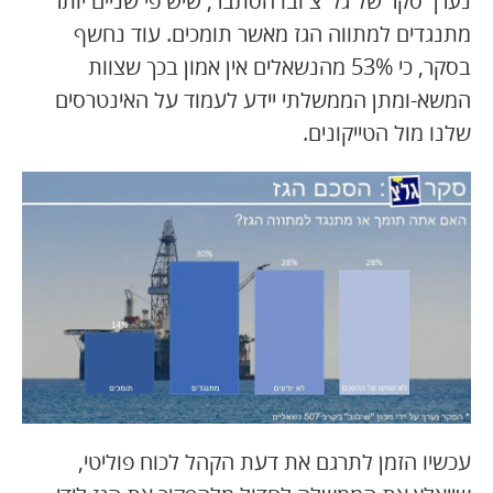
נערך סקר של גל"צ ובו הסתבר, שיש פי שניים יותר
מתנגדים למתווה הגז מאשר תומכים. עוד נחשף
בסקר, כי 53% מהנשאלים אין אמון בכך שצוות
המשא-ומתן הממשלתי יידע לעמוד על האינטרסים
שלנו מול הטייקונים.
עכשיו הזמן לתרגם את דעת הקהל לכוח פוליטי,