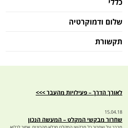
כללי
שלום ודמוקרטיה
תקשורת
לאורך הדרך – פעילויות מהעבר >>>
15.04.18
שחרור מבקשי המקלט – המעשה הנכון
מברך על שחרור כל מבקשי המקלט מכלא סהרונים. אסור לכלוא