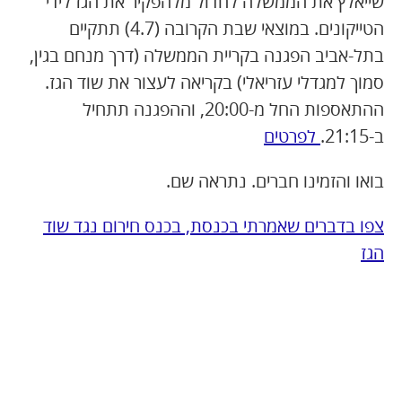
שייאלץ את הממשלה לחדול מלהפקיר את הגז לידי
הטייקונים. במוצאי שבת הקרובה (4.7) תתקיים
בתל-אביב הפגנה בקריית הממשלה (דרך מנחם בגין,
סמוך למגדלי עזריאלי) בקריאה לעצור את שוד הגז.
ההתאספות החל מ-20:00, וההפגנה תתחיל
ב-21:15.
לפרטים
בואו והזמינו חברים. נתראה שם.
צפו בדברים שאמרתי בכנסת, בכנס חירום נגד שוד
הגז