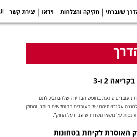
ال
דרך שעברתי
חקיקה והצלחות
וידאו
יצירת קשר
דרך
אה 2 ו-3
נות מעובדים פוגעת בחופש הבחירה שלהם וביכולתם
הגנה על זכויותיהם של העובדים המוחלשים ביותר, והחוק
 וקנסות על נושאי משרות שיעברו על החוק".
ק האוסרת לקיחת בטחונות