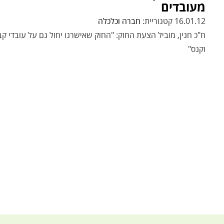
מעובדים
16.01.12 קטגוריית:
חברה וכלכלה
ח"כ חנין, מוביל הצעת החוק: "החוק שאישרנו יחול גם על עובדי ק
וקנס"