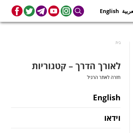
عربية
English
book
Twitter
Telegram
Youtube
Instagram
Search
בית
לאורך הדרך – קטגוריות
חזרה לאתר הרגיל
English
וידאו