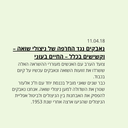
11.04.18
נאבקים נגד החרפה של ניצולי שואה –
וקשישים בכלל – החיים בעוני
צועד הערב עם האנשים מעוררי ההשראה האלה
ששרדו את זוועות השואה ונאבקים עכשיו על קיום
בכבוד.
כבר שנים שאני מוביל בכנסת יחד עם ח"כ אלעזר
שטרן את השדולה למען ניצולי שואה. אנחנו נאבקים
להפסיק את האבחנות בין הניצולים ולביטול אפליית
הניצולים שהגיעו ארצה אחרי שנת 1953.