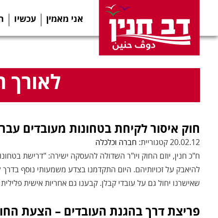
אני מאמין
עכשיו
ה
לאורך ה
חוק איסור לקיחת בטחונות מעובדים עבר בקרי
20.02.12 קטגוריית:
חברה וכלכלה
ח"כ חנין, יוזם החוק ויו"ר השדולה להעסקה ישירה: "דרישת בטחו
להיאבק על זכויותיהם. היום התקדמנו בצדע משמעותי נוסף בדרך ל
שאישרנו יחול גם על עובדי קבלן. קבענו גם אחריות אישית פלילית
פריצת דרך בהגנת העובדים – הצעת החו