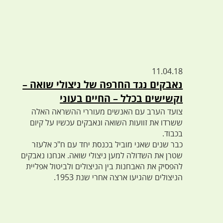
11.04.18
נאבקים נגד החרפה של ניצולי שואה –
וקשישים בכלל – החיים בעוני
צועד הערב עם האנשים מעוררי ההשראה האלה
ששרדו את זוועות השואה ונאבקים עכשיו על קיום
בכבוד.
כבר שנים שאני מוביל בכנסת יחד עם ח"כ אלעזר
שטרן את השדולה למען ניצולי שואה. אנחנו נאבקים
להפסיק את האבחנות בין הניצולים ולביטול אפליית
הניצולים שהגיעו ארצה אחרי שנת 1953.