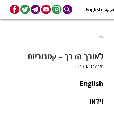
عربية
English
book
Twitter
Telegram
Youtube
Instagram
Search
בית
לאורך הדרך – קטגוריות
חזרה לאתר הרגיל
English
וידאו