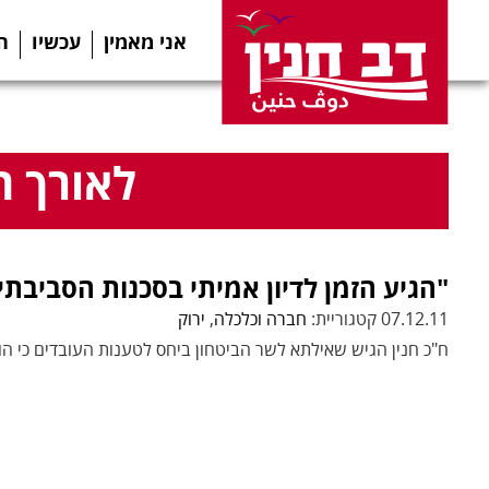
אני מאמין
עכשיו
ה
לאורך ה
"הגיע הזמן לדיון אמיתי בסכנות הסביבתי
07.12.11 קטגוריית:
חברה וכלכלה
,
ירוק
ח"כ חנין הגיש שאילתא לשר הביטחון ביחס לטענות העובדים כי ה