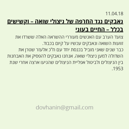
11.04.18
נאבקים נגד החרפה של ניצולי שואה – וקשישים
בכלל – החיים בעוני
צועד הערב עם האנשים מעוררי ההשראה האלה ששרדו את
זוועות השואה ונאבקים עכשיו על קיום בכבוד.
כבר שנים שאני מוביל בכנסת יחד עם ח"כ אלעזר שטרן את
השדולה למען ניצולי שואה. אנחנו נאבקים להפסיק את האבחנות
בין הניצולים ולביטול אפליית הניצולים שהגיעו ארצה אחרי שנת
1953.
dovhanin@gmail.com