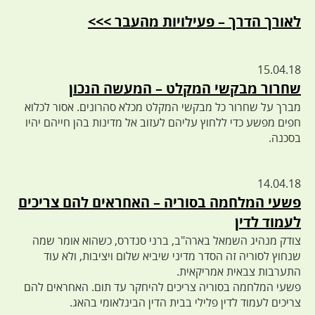
לאורך הדרך – פעילויות מהעבר >>>
15.04.18
שחרור מבקשי המקלט – המעשה הנכון
מברך על שחרור כל מבקשי המקלט מכלא סהרונים. אסור לכלוא
חפים מפשע כדי ללחוץ עליהם לעזוב אל מדינות בהן חייהם יהיו
בסכנה.
14.04.18
פשעי המלחמה בסוריה – האחראים להם צריכים
לעמוד לדין
צודק מנהיג השמאל בארה"ב, ברני סנדרס, כשהוא אומר שמה
שנחוץ לסוריה זה הסדר מדיני שיביא שלום ויציבות, ולא עוד
התערבות צבאית אמריקאית.
פשעי המלחמה בסוריה צריכים להיחקר עד תום. האחראים להם
צריכים לעמוד לדין פלילי בבית הדין הבינלאומי בהאג.