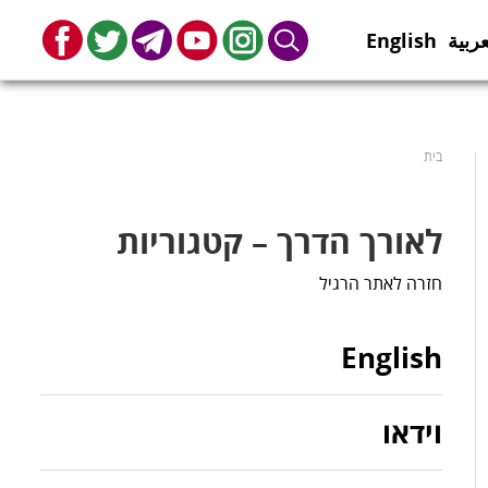
عربية
English
book
Twitter
Telegram
Youtube
Instagram
Search
בית
לאורך הדרך – קטגוריות
חזרה לאתר הרגיל
English
וידאו