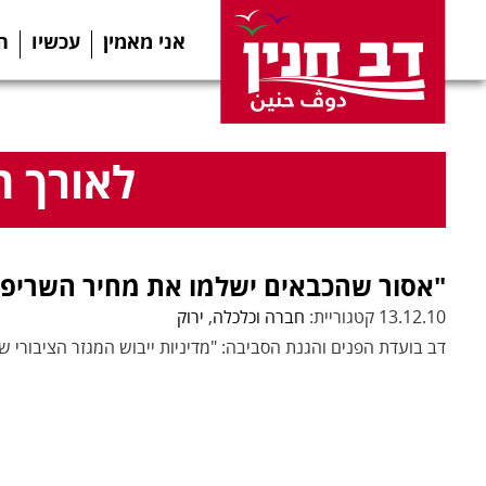
אני מאמין
עכשיו
ה
לאורך ה
"אסור שהכבאים ישלמו את מחיר השריפ
13.12.10 קטגוריית:
חברה וכלכלה
,
ירוק
דב בועדת הפנים והגנת הסביבה: "מדיניות ייבוש המגזר הציבורי ש