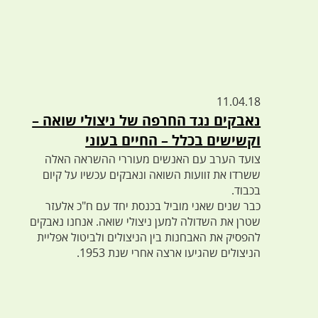
11.04.18
נאבקים נגד החרפה של ניצולי שואה –
וקשישים בכלל – החיים בעוני
צועד הערב עם האנשים מעוררי ההשראה האלה
ששרדו את זוועות השואה ונאבקים עכשיו על קיום
בכבוד.
כבר שנים שאני מוביל בכנסת יחד עם ח"כ אלעזר
שטרן את השדולה למען ניצולי שואה. אנחנו נאבקים
להפסיק את האבחנות בין הניצולים ולביטול אפליית
הניצולים שהגיעו ארצה אחרי שנת 1953.