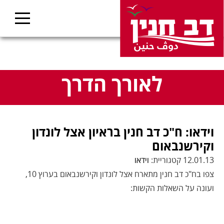
לאורך הדרך
וידאו: ח"כ דב חנין בראיון אצל לונדון
וקירשנבאום
12.01.13 קטגוריית:
וידאו
צפו בח"כ דב חנין מתארח אצל לונדון וקירשנבאום בערוץ 10,
ועונה על השאלות הקשות: