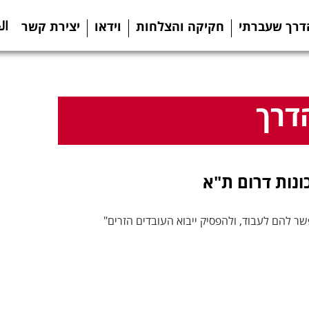
ال
דרך שעברתי
חקיקה והצלחות
וידאו
יצירת קשר
דרך
נות דרום ת"א
ר להם לעבוד, ולהפסיק ייבוא העובדים הזרים"