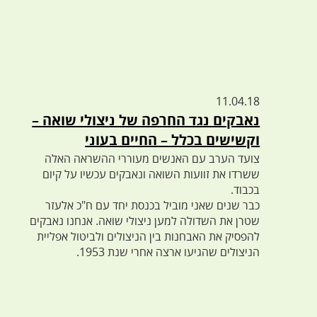
11.04.18
נאבקים נגד החרפה של ניצולי שואה –
וקשישים בכלל – החיים בעוני
צועד הערב עם האנשים מעוררי ההשראה האלה
ששרדו את זוועות השואה ונאבקים עכשיו על קיום
בכבוד.
כבר שנים שאני מוביל בכנסת יחד עם ח"כ אלעזר
שטרן את השדולה למען ניצולי שואה. אנחנו נאבקים
להפסיק את האבחנות בין הניצולים ולביטול אפליית
הניצולים שהגיעו ארצה אחרי שנת 1953.