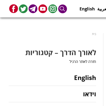
عربية
English
book
Twitter
Telegram
Youtube
Instagram
Search
בית
לאורך הדרך – קטגוריות
חזרה לאתר הרגיל
English
וידאו