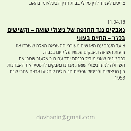
צריכים לעמוד לדין פלילי בבית הדין הבינלאומי בהאג.
11.04.18
נאבקים נגד החרפה של ניצולי שואה – וקשישים
בכלל – החיים בעוני
צועד הערב עם האנשים מעוררי ההשראה האלה ששרדו את
זוועות השואה ונאבקים עכשיו על קיום בכבוד.
כבר שנים שאני מוביל בכנסת יחד עם ח"כ אלעזר שטרן את
השדולה למען ניצולי שואה. אנחנו נאבקים להפסיק את האבחנות
בין הניצולים ולביטול אפליית הניצולים שהגיעו ארצה אחרי שנת
1953.
dovhanin@gmail.com