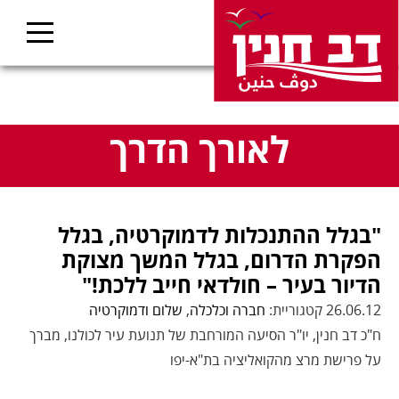
לאורך הדרך
"בגלל ההתנכלות לדמוקרטיה, בגלל
הפקרת הדרום, בגלל המשך מצוקת
הדיור בעיר – חולדאי חייב ללכת!"
26.06.12 קטגוריית:
חברה וכלכלה
,
שלום ודמוקרטיה
ח"כ דב חנין, יו"ר הסיעה המורחבת של תנועת עיר לכולנו, מברך
על פרישת מרצ מהקואליציה בת"א-יפו