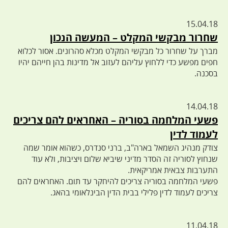
15.04.18
שחרור מבקשי המקלט – המעשה הנכון
מברך על שחרור כל מבקשי המקלט מכלא סהרונים. אסור לכלוא
חפים מפשע כדי ללחוץ עליהם לעזוב אל מדינות בהן חייהם יהיו
בסכנה.
14.04.18
פשעי המלחמה בסוריה – האחראים להם צריכים
לעמוד לדין
צודק מנהיג השמאל בארה"ב, ברני סנדרס, כשהוא אומר שמה
שנחוץ לסוריה זה הסדר מדיני שיביא שלום ויציבות, ולא עוד
התערבות צבאית אמריקאית.
פשעי המלחמה בסוריה צריכים להיחקר עד תום. האחראים להם
צריכים לעמוד לדין פלילי בבית הדין הבינלאומי בהאג.
11.04.18