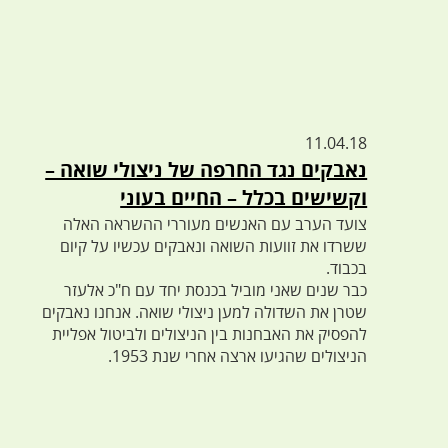
11.04.18
נאבקים נגד החרפה של ניצולי שואה –
וקשישים בכלל – החיים בעוני
צועד הערב עם האנשים מעוררי ההשראה האלה
ששרדו את זוועות השואה ונאבקים עכשיו על קיום
בכבוד.
כבר שנים שאני מוביל בכנסת יחד עם ח"כ אלעזר
שטרן את השדולה למען ניצולי שואה. אנחנו נאבקים
להפסיק את האבחנות בין הניצולים ולביטול אפליית
הניצולים שהגיעו ארצה אחרי שנת 1953.