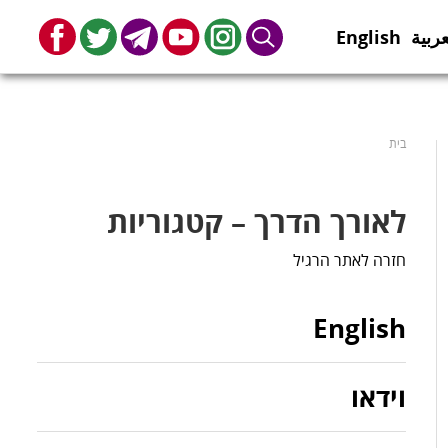
عربية
English
book
Twitter
Telegram
Youtube
Instagram
Search
בית
לאורך הדרך – קטגוריות
חזרה לאתר הרגיל
English
וידאו