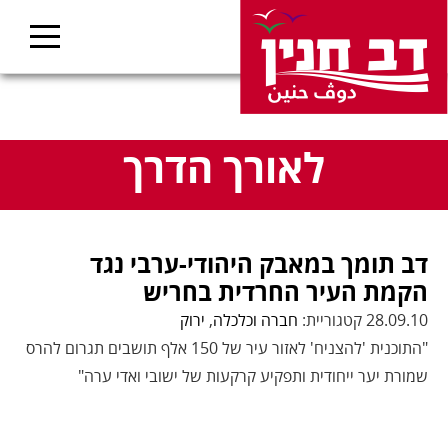
לאורך הדרך
דב תומך במאבק היהודי-ערבי נגד
הקמת העיר החרדית בחריש
28.09.10 קטגוריית:
חברה וכלכלה
,
ירוק
"התוכנית 'להצניח' לאזור עיר של 150 אלף תושבים תגרום להרס
שמורת יער ייחודית ותפקיע קרקעות של ישובי ואדי ערה"