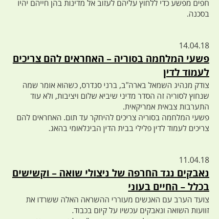
חפים מפשע כדי ללחוץ עליהם לעזוב אל מדינות בהן חייהם יהיו
בסכנה.
14.04.18
פשעי המלחמה בסוריה – האחראים להם צריכים
לעמוד לדין
צודק מנהיג השמאל בארה"ב, ברני סנדרס, כשהוא אומר שמה
שנחוץ לסוריה זה הסדר מדיני שיביא שלום ויציבות, ולא עוד
התערבות צבאית אמריקאית.
פשעי המלחמה בסוריה צריכים להיחקר עד תום. האחראים להם
צריכים לעמוד לדין פלילי בבית הדין הבינלאומי בהאג.
11.04.18
נאבקים נגד החרפה של ניצולי שואה – וקשישים
בכלל – החיים בעוני
צועד הערב עם האנשים מעוררי ההשראה האלה ששרדו את
זוועות השואה ונאבקים עכשיו על קיום בכבוד.