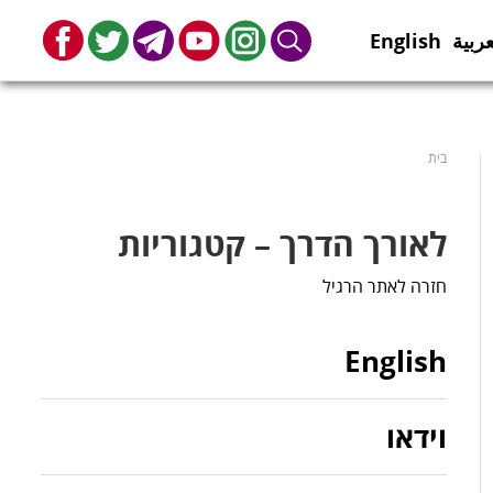
عربية
English
book
Twitter
Telegram
Youtube
Instagram
Search
בית
לאורך הדרך – קטגוריות
חזרה לאתר הרגיל
English
וידאו