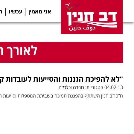
אני מאמין
עכשיו
ה
לאורך ה
"לא להפיכת הגננות והסייעות לעובדות ק
04.02.13 קטגוריית:
חברה וכלכלה
ח"כ דב חנין השתתף בהפגנת תמיכה בשביתת המטפלות וסייעות הצ