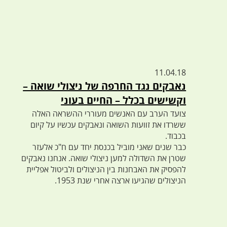
11.04.18
נאבקים נגד החרפה של ניצולי שואה –
וקשישים בכלל – החיים בעוני
צועד הערב עם האנשים מעוררי ההשראה האלה
ששרדו את זוועות השואה ונאבקים עכשיו על קיום
בכבוד.
כבר שנים שאני מוביל בכנסת יחד עם ח"כ אלעזר
שטרן את השדולה למען ניצולי שואה. אנחנו נאבקים
להפסיק את האבחנות בין הניצולים ולביטול אפליית
הניצולים שהגיעו ארצה אחרי שנת 1953.