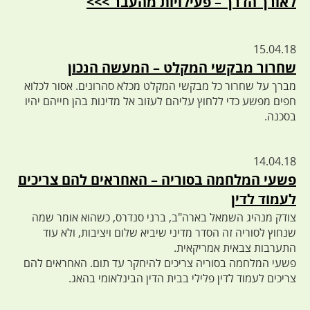
לאורך הדרך – פעילויות מהעבר >>>
15.04.18
שחרור מבקשי המקלט – המעשה הנכון
מברך על שחרור כל מבקשי המקלט מכלא סהרונים. אסור לכלוא
חפים מפשע כדי ללחוץ עליהם לעזוב אל מדינות בהן חייהם יהיו
בסכנה.
14.04.18
פשעי המלחמה בסוריה – האחראים להם צריכים
לעמוד לדין
צודק מנהיג השמאל בארה"ב, ברני סנדרס, כשהוא אומר שמה
שנחוץ לסוריה זה הסדר מדיני שיביא שלום ויציבות, ולא עוד
התערבות צבאית אמריקאית.
פשעי המלחמה בסוריה צריכים להיחקר עד תום. האחראים להם
צריכים לעמוד לדין פלילי בבית הדין הבינלאומי בהאג.