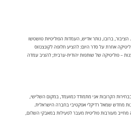
הציבור, ברובו, נותר אדיש, העמדות הפוליטיות טושטשו
ליטיקה אחרת על סדר היום: להציע חלופה לקונצנזוס
ענות – פוליטיקה של שותפות יהודית-ערבית; להציב עמדה
בבחירות הקרובות אני מתמודד כמועמד, במקום השלישי,
ות מחדש שמאל רדיקלי אפקטיבי בחברה הישראלית.
זה מחייב מעורבות פוליטית מעבר לפעילות במאבקי השלום,