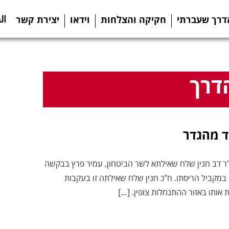
ال
דרך שעברתי
חקיקה והצלחות
וידאו
יצירת קשר
דרך
ד מהגדר
"ר דב חנין שלח שאילתא לשר הביטחון, עמיר פרץ בבקשה
במקביל הריסתו. ח"כ חנין שלח שאילתה זו בעקבות
אותו באזור ההתנחלות צופין. […]