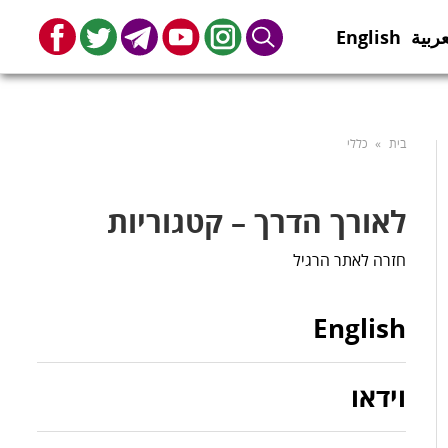
عربية
English
book
Twitter
Telegram
Youtube
Instagram
Search
בית
»
כללי
לאורך הדרך – קטגוריות
חזרה לאתר הרגיל
English
וידאו