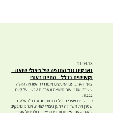
11.04.18
נאבקים נגד החרפה של ניצולי שואה –
וקשישים בכלל – החיים בעוני
צועד הערב עם האנשים מעוררי ההשראה האלה
ששרדו את זוועות השואה ונאבקים עכשיו על קיום
בכבוד.
כבר שנים שאני מוביל בכנסת יחד עם ח"כ אלעזר
שטרן את השדולה למען ניצולי שואה. אנחנו נאבקים
להפסיק את האבחנות בין הניצולים ולביטול אפליית