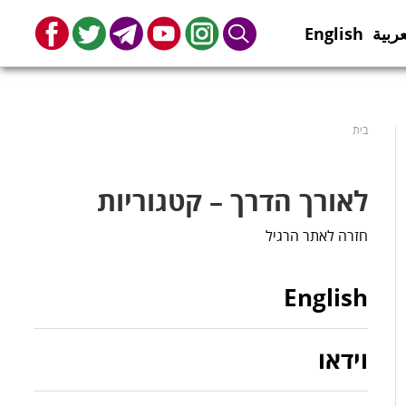
عربية
English
book
Twitter
Telegram
Youtube
Instagram
Search
בית
לאורך הדרך – קטגוריות
חזרה לאתר הרגיל
English
וידאו