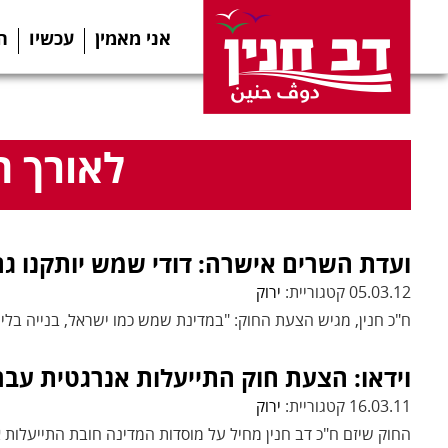
אני מאמין
עכשיו
ה
לאורך ה
ועדת השרים אישרה: דודי שמש יותקנו גם 
05.03.12 קטגוריית:
ירוק
ח"כ חנין, מגיש הצעת החוק: "במדינת שמש כמו ישראל, בנייה בלי 
וידאו: הצעת חוק התייעלות אנרגטית עב
16.03.11 קטגוריית:
ירוק
החוק שיזם ח"כ דב חנין מחיל על מוסדות המדינה חובת התייעלות