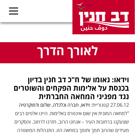
לאורך הדרך
וידאו: נאומו של ח"כ דב חנין בדיון
בכנסת על אלימות הפקחים והשוטרים
נגד מפגיני המחאה החברתית
27.06.12 קטגוריית:
וידאו
,
חברה וכלכלה
,
שלום ודמוקרטיה
"למחאה המונית אין שום אינטרס באלימות. היינו אלפים רבים
שצעקנו ברחובות העיר – אנחנו הרוב, חזרנו לרחוב. והסקרים
מעידים שהרוב תמך ותומך במחאה הזו. התנהלות המשטרה