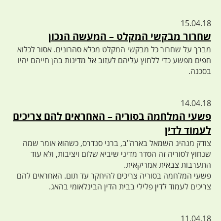
15.04.18
שחרור מבקשי המקלט – המעשה הנכון
מברך על שחרור כל מבקשי המקלט מכלא סהרונים. אסור לכלוא
חפים מפשע כדי ללחוץ עליהם לעזוב אל מדינות בהן חייהם יהיו
בסכנה.
14.04.18
פשעי המלחמה בסוריה – האחראים להם צריכים
לעמוד לדין
צודק מנהיג השמאל בארה"ב, ברני סנדרס, כשהוא אומר שמה
שנחוץ לסוריה זה הסדר מדיני שיביא שלום ויציבות, ולא עוד
התערבות צבאית אמריקאית.
פשעי המלחמה בסוריה צריכים להיחקר עד תום. האחראים להם
צריכים לעמוד לדין פלילי בבית הדין הבינלאומי בהאג.
11.04.18