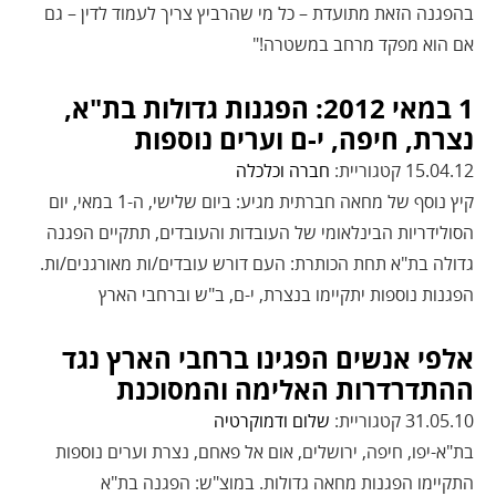
בהפגנה הזאת מתועדת – כל מי שהרביץ צריך לעמוד לדין – גם
אם הוא מפקד מרחב במשטרה!"
1 במאי 2012: הפגנות גדולות בת"א,
נצרת, חיפה, י-ם וערים נוספות
15.04.12 קטגוריית:
חברה וכלכלה
קיץ נוסף של מחאה חברתית מגיע: ביום שלישי, ה-1 במאי, יום
הסולידריות הבינלאומי של העובדות והעובדים, תתקיים הפגנה
גדולה בת"א תחת הכותרת: העם דורש עובדים/ות מאורגנים/ות.
הפגנות נוספות יתקיימו בנצרת, י-ם, ב"ש וברחבי הארץ
אלפי אנשים הפגינו ברחבי הארץ נגד
ההתדרדרות האלימה והמסוכנת
31.05.10 קטגוריית:
שלום ודמוקרטיה
בת"א-יפו, חיפה, ירושלים, אום אל פאחם, נצרת וערים נוספות
התקיימו הפגנות מחאה גדולות. במוצ"ש: הפגנה בת"א