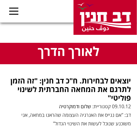
לאורך הדרך
יוצאים לבחירות. ח"כ דב חנין: "זה הזמן
לתרגם את המחאה החברתית לשינוי
פוליטי"
09.10.12 קטגוריית:
שלום ודמוקרטיה
דב: "אם נגייס את האנרגיה העצומה שהראנו במחאה, אני
משוכנע שנוכל לעשות את השינוי הגדול"