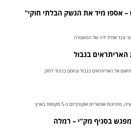
 – אספו מיד את הנשק הבלתי חוקי"
ור ונגד אזלת ידה של המשטרה
ת האריתראים בגבול
נות אפשריים ואקטיביזם ב-5 מקומות בארץ