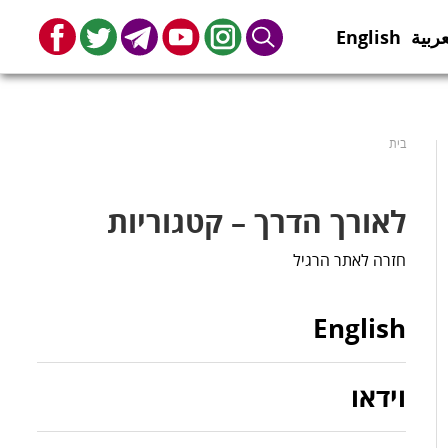
عربية
English
book
Twitter
Telegram
Youtube
Instagram
Search
בית
לאורך הדרך – קטגוריות
חזרה לאתר הרגיל
English
וידאו