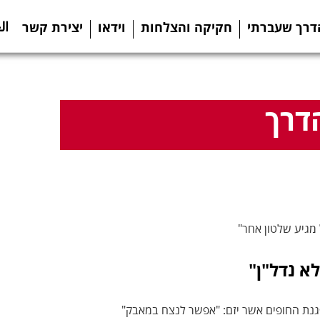
ال
דרך שעברתי
חקיקה והצלחות
וידאו
יצירת קשר
דרך
לא נדל"ן"
גנת החופים אשר יזם: "אפשר לנצח במאבק"