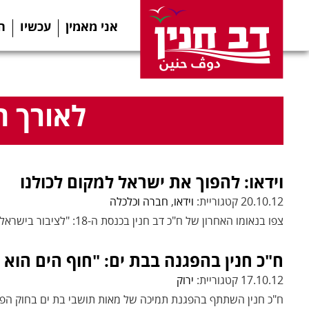
אני מאמין
עכשיו
ה
לאורך ה
וידאו: להפוך את ישראל למקום לכולנו
20.10.12 קטגוריית:
וידאו
,
חברה וכלכלה
צפו בנאומו האחרון של ח"כ דב חנין בכנסת ה-18: "לציבור בישראל מגיע שלטון אחר"
ח"כ חנין בהפגנה בבת ים: "חוף הים הוא 
17.10.12 קטגוריית:
ירוק
ח"כ חנין השתתף בהפגנת תמיכה של מאות תושבי בת ים בחוק הפ