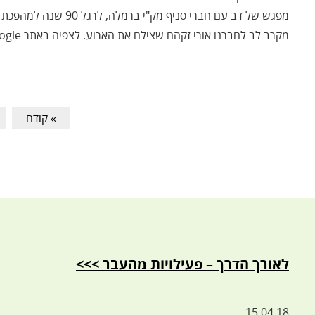
מפגש של דב עם חברי סניף
מקרב לב לחברנו אורי זקהם שצילם את הארוע. לצפיה באתר google.
» קודם
לאורך הדרך – פעילויות מהעבר >>>
15.04.18