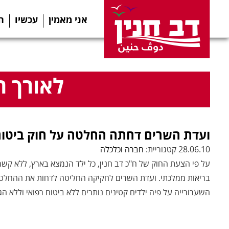
אני מאמין
עכשיו
ה
לאורך ה
ועדת השרים דחתה החלטה על חוק ביטוח
28.06.10 קטגוריית:
חברה וכלכלה
על פי הצעת החוק של ח"כ דב חנין, כל ילד הנמצא בארץ, ללא קשר 
בריאות ממלכתי. ועדת השרים לחקיקה החליטה לדחות את ההחלטה
השערורייה על פיה ילדים קטינים נותרים ללא ביטוח רפואי וללא הג