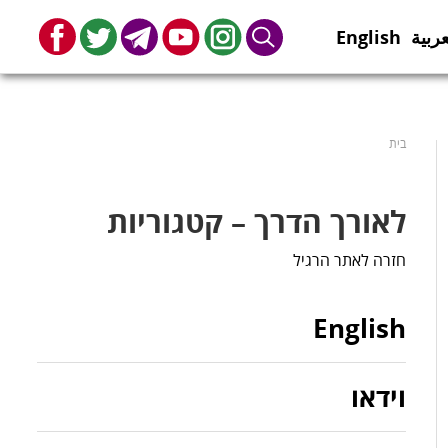
عربية
English
book
Twitter
Telegram
Youtube
Instagram
Search
בית
לאורך הדרך – קטגוריות
חזרה לאתר הרגיל
English
וידאו