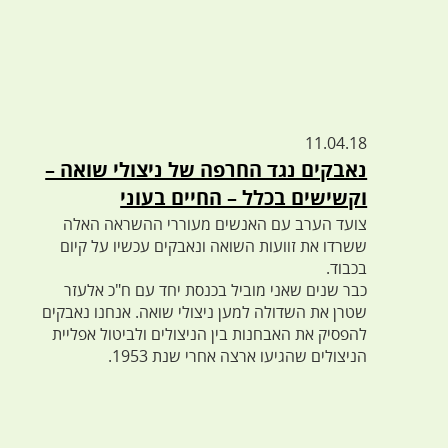
11.04.18
נאבקים נגד החרפה של ניצולי שואה –
וקשישים בכלל – החיים בעוני
צועד הערב עם האנשים מעוררי ההשראה האלה
ששרדו את זוועות השואה ונאבקים עכשיו על קיום
בכבוד.
כבר שנים שאני מוביל בכנסת יחד עם ח"כ אלעזר
שטרן את השדולה למען ניצולי שואה. אנחנו נאבקים
להפסיק את האבחנות בין הניצולים ולביטול אפליית
הניצולים שהגיעו ארצה אחרי שנת 1953.