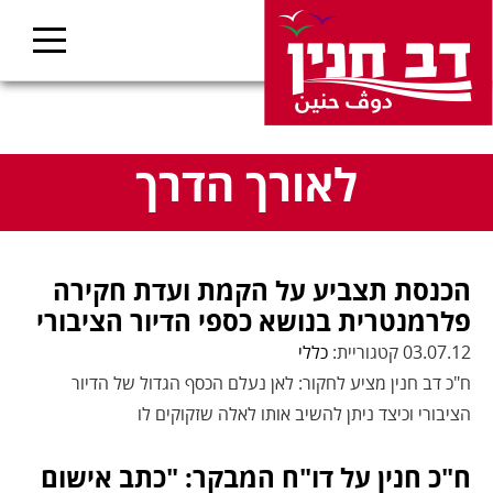
לאורך הדרך
הכנסת תצביע על הקמת ועדת חקירה
פלרמנטרית בנושא כספי הדיור הציבורי
03.07.12 קטגוריית:
כללי
ח"כ דב חנין מציע לחקור: לאן נעלם הכסף הגדול של הדיור
הציבורי וכיצד ניתן להשיב אותו לאלה שזקוקים לו
ח"כ חנין על דו"ח המבקר: "כתב אישום