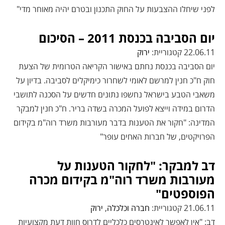
לפני שיחלו ההצבעות על החוק התכנון ובטרם יהיה מאוחר מדי"
יום הסביבה בכנסת 2011 – הסיכום
22.06.11 קטגוריית:
ירוק
יום הסביבה בכנסת נחתם באישור הקריאה הטרומית של הצעת
חוק ח"כ חנין למרשם לאומי לשחרור כימיקלים לסביבה. בדיון על
משאבי הטבע בישראל נחשפו נתונים חדשים על הסכנה לתושבי
הדרום במידה וייצא לפועל המכרה בשדה בריר. ח"כ חנין למבקר
המדינה: "חקור את הטענות בדבר מעורבות משרד רוה"מ בקידום
הפרויקטים, של חברות האחים עופר"
דב למבקר: "לחקור הטענות על
מעורבות משרד רוה"מ בקידום מכרה
הפוספטים"
21.06.11 קטגוריית:
חברה וכלכלה
,
ירוק
דב: "אין לאפשר לאינטרסים כלכליים לדרוס חוות דעת מקצועיות