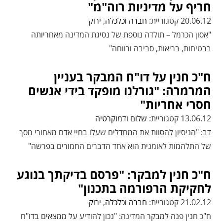
חריף על מדיניות רוה"מ"
20.06.12 קטגוריית:
חברה וכלכלה
,
ירוק
"אסון הכרמל – תולדה נוספת של נסיגת המדינה מאחריותה
בבטיחות, בריאות, סביבה ורווחה"
ח"כ חנין על דו"ח המבקר בעניין
המרמרה: "גורלנו מופקד בידי אנשים
חסרי אחריות"
13.06.12 קטגוריית:
שלום ודמוקרטיה
דב: "הניסיון להסוות את המחדלים שעלו בחיי אדם מאחורי מסך
של התלהמות לאומנית הוא אחד הדברים החמורים בפרשה"
ח"כ חנין למבקר: "פרסם בדיקתך בנוגע
לחקיקת הרפורמה בתכנון"
21.02.12 קטגוריית:
חברה וכלכלה
,
ירוק
ח"כ חנין פנה למבקר המדינה: "נכון להודיע על ממצאים בדו"ח